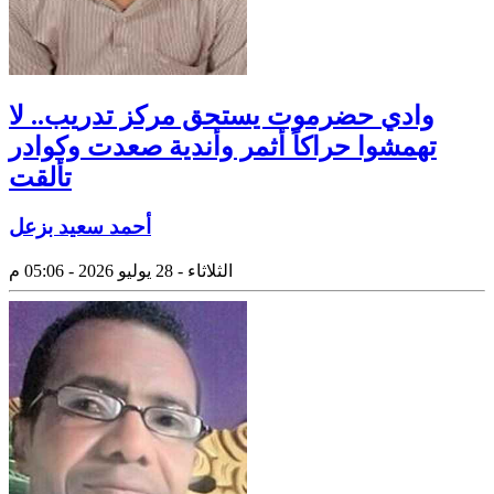
وادي حضرموت يستحق مركز تدريب.. لا
تهمشوا حراكاً أثمر وأندية صعدت وكوادر
تألقت
أحمد سعيد بزعل
الثلاثاء - 28 يوليو 2026 - 05:06 م