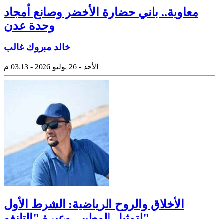
معاوية.. باني حضارة الأخضر وصانع أمجاد
وحدة عدن
خالد مبروك غالب
الأحد - 26 يوليو 2026 - 03:13 م
الأخلاق والروح الرياضية: الشرط الأول
لتمثيل الوطن.. وعبرة "التانغو"