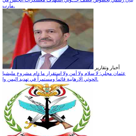
مأرب.
أخبار وتقارير
عثمان مجلي: لا سلام ولا أمن ولا استقرار ما دام مشروع مليشيا
الحوثي الإرهابية قائماً ومستمراً في تهديد اليمن وا.