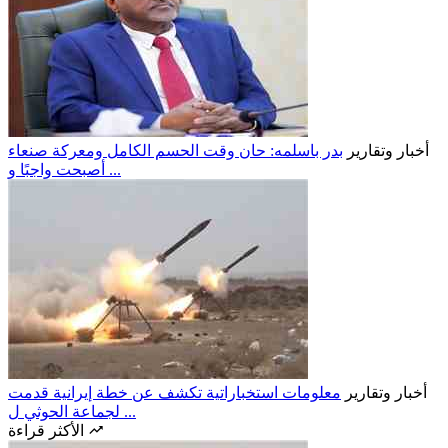
أخبار وتقارير
بدر باسلمه: حان وقت الحسم الكامل ومعركة صنعاء
أصبحت واجبًا و ...
أخبار وتقارير
معلومات استخباراتية تكشف عن خطة إيرانية قدمت
لجماعة الحوثي ل ...
الأكثر قراءة