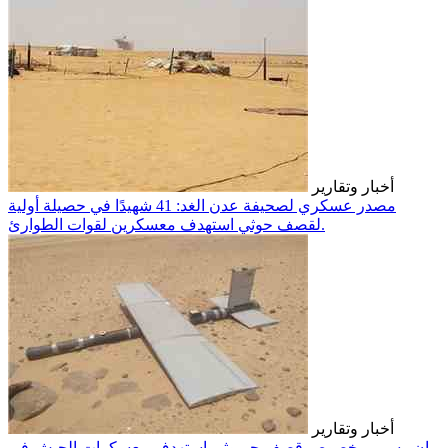
أخبار وتقارير
مصدر عسكري لصحيفة عدن الغد: 41 شهيدًا في حصيلة أولية
لقصف حوثي استهدف معسكرين لقوات الطوارئ.
أخبار وتقارير
بيان رسمي بخصوص قصف حـ.ـوثي استهدف معسكرات الجيش في