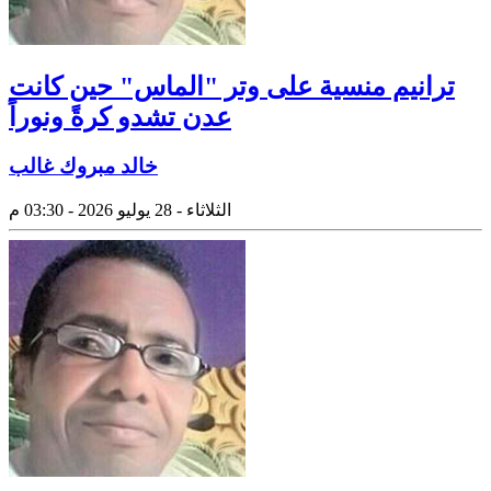
ترانيم منسية على وتر "الماس" حين كانت
عدن تشدو كرةً ونوراً
خالد مبروك غالب
الثلاثاء - 28 يوليو 2026 - 03:30 م