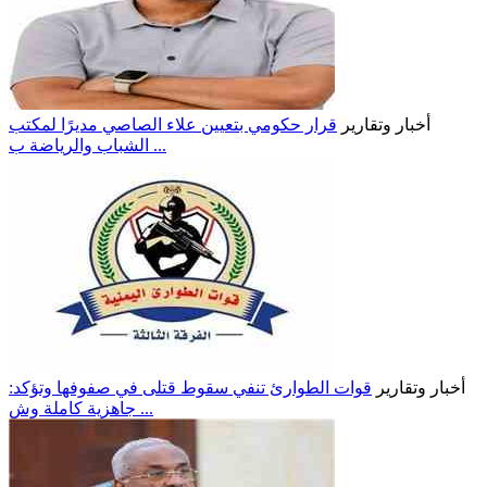
أخبار وتقارير
قرار حكومي بتعيين علاء الصاصي مديرًا لمكتب
الشباب والرياضة ب ...
أخبار وتقارير
قوات الطوارئ تنفي سقوط قتلى في صفوفها وتؤكد:
جاهزية كاملة وش ...