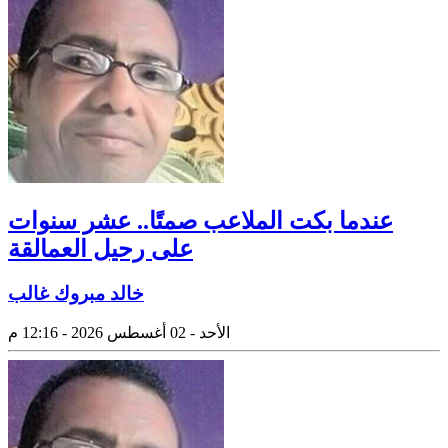
عندما بكت الملاعب صمتًا.. عشر سنوات
على رحيل العمالقة
خالد مبروك غالب
الأحد - 02 أغسطس 2026 - 12:16 م