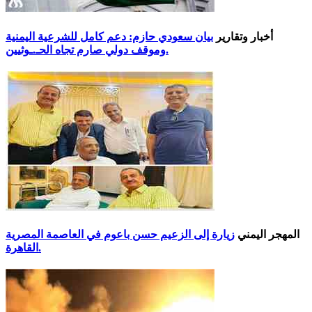
أخبار وتقارير
بيان سعودي حازم: دعم كامل للشرعية اليمنية
وموقف دولي صارم تجاه الحـ.ـوثيين.
المهجر اليمني
زيارة إلى الزعيم حسن باعوم في العاصمة المصرية
القاهرة.