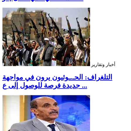
أخبار وتقارير
التلغراف: الحـ.ـوثيون يرون في مواجهة
جديدة فرصة للوصول إلى ع ...