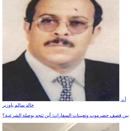
أ.د.
خالد سالم باوزير
بين قصف حضرموت وتعيينات السفارات: أين تتجه بوصلة الشرعية؟