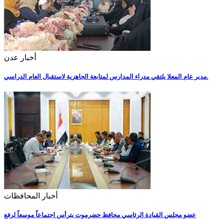
أخبار عدن
مدير عام المعلا يلتقي مدراء المدارس لمتابعة الجاهزية لاستقبال العام الدراسي.
أخبار المحافظات
عضو مجلس القيادة الرئاسي محافظ حضرموت يترأس اجتماعاً موسعاً لرفع