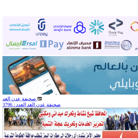
صحيفة عدن الغد
صحيفة عدن الغد العدد : 3796