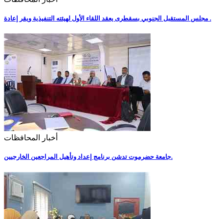
مجلس المستقبل الجنوبي بسقطرى يعقد اللقاء الأول لهيئته التنفيذية ويقر إعادة .
أخبار المحافظات
جامعة حضرموت تدشن برنامج إعداد وتأهيل المراجعين الخارجيين.