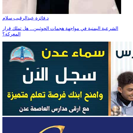
د.فائزة عبدالرقيب سلام
الشرعية اليمنية في مواجهة هجمات الحوثيين... هل تملك قرار
المعركة؟