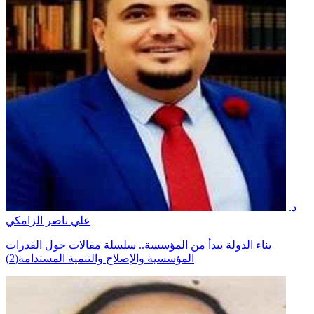
د.
علي ناصر الزامكي
بناء الدولة يبدأ من المؤسسة.. سلسلة مقالات حول القدرات
المؤسسية والإصلاح والتنمية المستدامة(2)