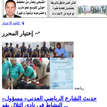
كافة الاعداد
إختيار المحرر
رياضة
«حديث الشارع الرياضي العدني» مسؤول
النشاط في نادي التلال يقو ...