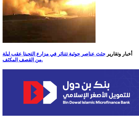
أخبار وتقارير
جثث عناصر حوثية تتناثر في مزارع التحيتا عقب ليلة
من القصف المكثف.