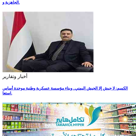
الجاهزية و.
أخبار وتقارير
الكميم: لا جيش إلا الجيش اليمني.. وبناء مؤسسة عسكرية وطنية موحدة أساس
استعا.