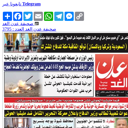
Telegram
تابعونا عبر
Copy
Messenger
Telegram
WhatsApp
Email
Twitter
Facebook
انشر
Link
صحيفة عدن الغد
صحيفة عدن الغد العدد : 3795