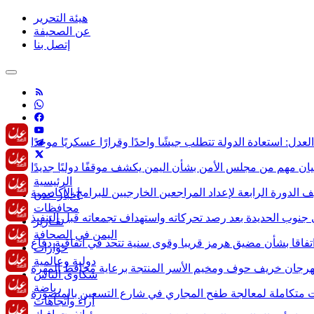
هيئة التحرير
عن الصحيفة
إتصل بنا
الرئيسية
أخبار عدن
محافظات
تقـارير
اليمن في الصحافة
حوارات
دولية وعالمية
شكاوى الناس
رياضة
آراء وأتجاهات