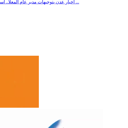
بتوجيهات مدير عام المعلا.. استمرار أعمال الرش الضبابي لمكافحة البعوض في أحياء المديرية ...
أخبار عدن