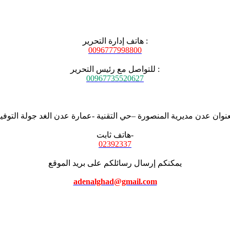
هاتف إدارة التحرير :
0096777998800
للتواصل مع رئيس التحرير :
00967735520627
عنوان عدن مديرية المنصورة –حي التقنية -عمارة عدن الغد جولة التوفي
هاتف ثابت-
02392337
يمكنكم إرسال رسائلكم على بريد الموقع
adenalghad@gmail.com