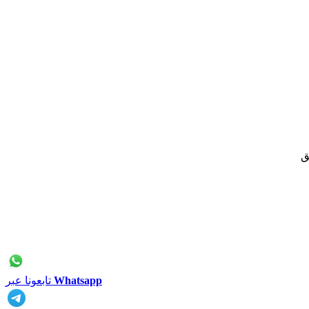
ق
Whatsapp
تابعونا عبر