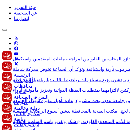
هيئة التحرير
عن الصحيفة
إتصل بنا
الرئيسية
أخبار عدن
محافظات
تقـارير
اليمن في الصحافة
حوارات
دولية وعالمية
شكاوى الناس
رياضة
آراء وأتجاهات