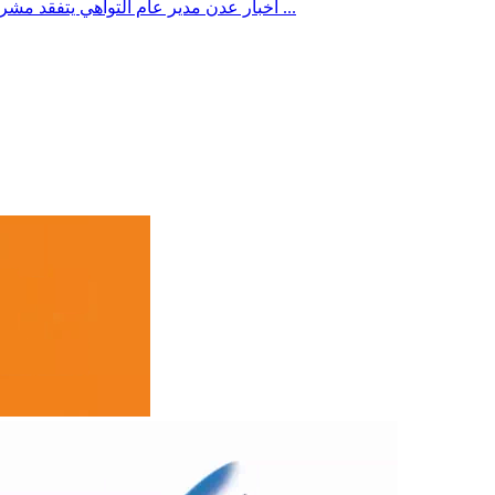
مدير عام التواهي يتفقد مشروع حجيف ويؤكد أهمية تطوير البنية التحتية وتسريع وتيرة الإنجاز ...
أخبار عدن