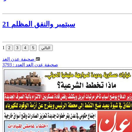
21 سبتمبر والنفق المظلم
1
صحيفة عدن الغد
صحيفة عدن الغد العدد : 3793