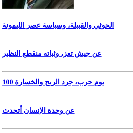
​الحوثي والقبيلة، وسياسة عصر الليمونة
​عن جيش تعز، وثباته منقطع النظير
100 يوم حرب، جرد الربح والخسارة
عن وحدة الإنسان أتحدث