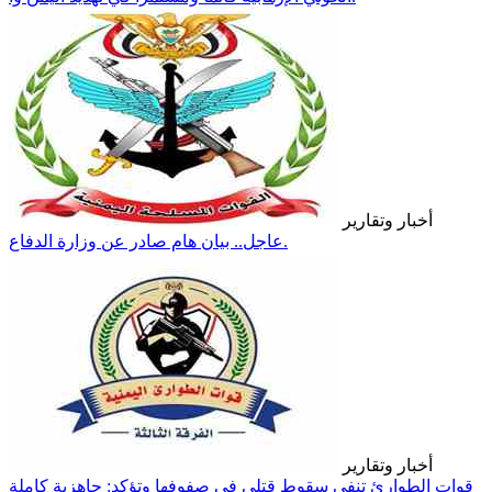
أخبار وتقارير
عاجل.. بيان هام صادر عن وزارة الدفاع.
أخبار وتقارير
قوات الطوارئ تنفي سقوط قتلى في صفوفها وتؤكد: جاهزية كاملة