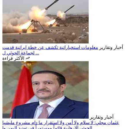
أخبار وتقارير
معلومات استخباراتية تكشف عن خطة إيرانية قدمت
لجماعة الحوثي ل ...
الأكثر قراءة
أخبار وتقارير
عثمان مجلي: لا سلام ولا أمن ولا استقرار ما دام مشروع مليشيا
الحوثي الإرهابية قائماً ومستمراً في تهديد اليمن وا.