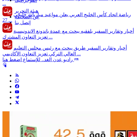
انفوجرافيك
...
هيئة التحرير
رياضة
اتحاد كأس الخليج العربي يعلن مواعيد مباريات خليجي
عن الصحيفة
27 ...
إتصل بنا
أخبار وتقارير
السفير بلفقيه يبحث مع عمدة باندونغ الاندونيسية
تعزيز التعاون المشترك ...
أخبار وتقارير
السفير طريق يبحث مع رئيس مجلس التعليم
العالي التركي تعزيز التعاون الأكاديمي ...
راديو عدن الغد.. للإستماع اضغط هنا