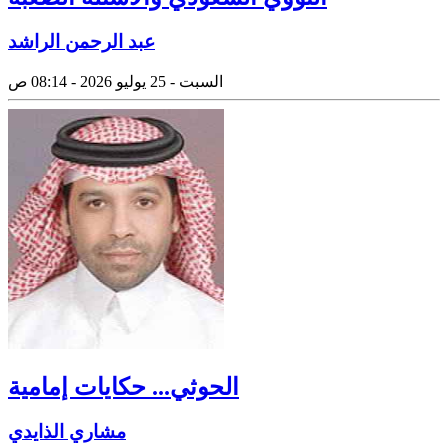
عبد الرحمن الراشد
السبت - 25 يوليو 2026 - 08:14 ص
الحوثي... حكايات إمامية
مشاري الذايدي