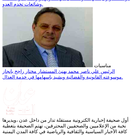
وشائعات تخدم العدو.
مناسبات
الرئيس علي ناصر محمد يهنئ المستشار مختار راجح بإنجاز
موسوعته القانونية والقضائية ويشيد بإسهامها في خدمة العدال.
أول صحيفة إخبارية الكترونية مستقلة تدار من داخل عدن ،ويديرها
نخبة من الإعلاميين والصحفيين المحترفين، تهتم الصحيفة بتغطية
كافة الأخبار السياسية والثقافية والرياضية في كافة المدن اليمنية