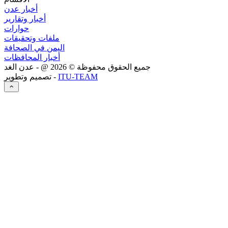
أخبار عدن
أخبار وتقارير
حوارات
ملفات وتحقيقات
اليمن في الصحافة
أخبار المحافظات
جميع الحقوق محفوظة ©
2026
@ - عدن الغد
ITU-TEAM
تصميم وتطوير -