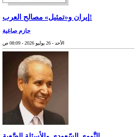
إيران و«تمثيل» مصالح العرب!
حازم صاغية
الأحد - 26 يوليو 2026 - 08:09 ص
النَّووي السّعودي والأسئلة الصَّعبة