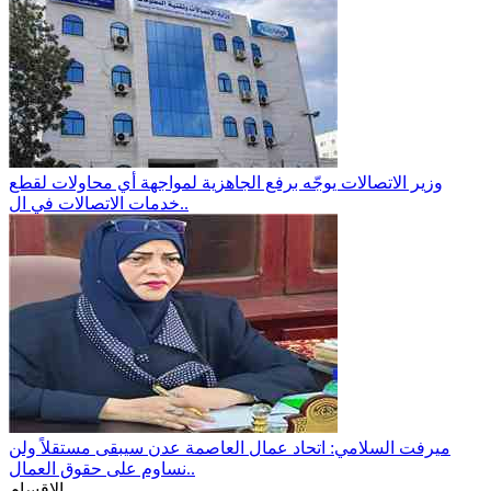
وزير الاتصالات يوجّه برفع الجاهزية لمواجهة أي محاولات لقطع
خدمات الاتصالات في ال..
ميرفت السلامي: اتحاد عمال العاصمة عدن سيبقى مستقلاً ولن
نساوم على حقوق العمال..
الاقسام