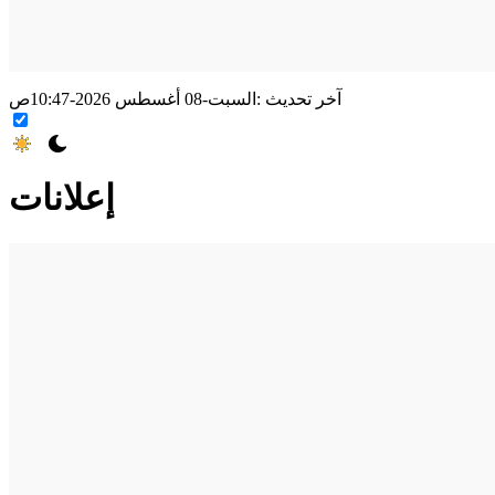
آخر تحديث :
السبت-08 أغسطس 2026-10:47ص
إعلانات