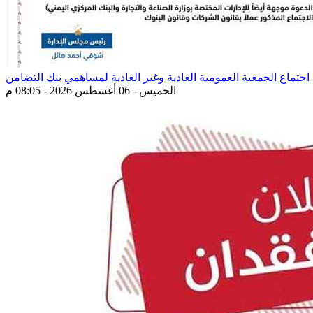
اجتماع الجمعية العمومية العادية وغير العادية لمساهمي بنك التضامن
الخميس - 06 أغسطس 2026 - 08:05 م