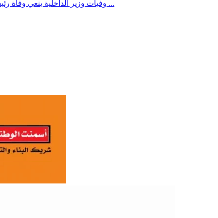
وزير الداخلية ينعي وفاة رئيس مصلحة التأهيل والإصلاح السابق اللواء صالح علي عبدالحبيب ...
وفيات