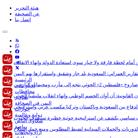
هيئة التحرير
عن الصحيفة
إتصل بنا
قارير
الرئيسية
أخبار عدن
محافظات
تقـارير
اليمن في الصحافة
حوارات
دولية وعالمية
شكاوى الناس
رياضة
آراء وأتجاهات