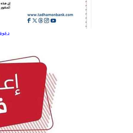
دعوة 