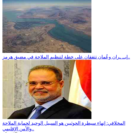
إيــ ـران وعُمان تتفقان على خطة لتنظيم الملاحة في مضيق هرمز..
المخلافي: إنهاء سيطرة الحوثيين هو السبيل الوحيد لحماية الملاحة
والأمن الإقليمي..