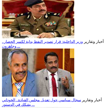
أخبار وتقارير
وزير الداخلية: قرار تصدير النفط بداية لكسر الحصار..
وجاهزون ...
أخبار وتقارير
سجال سياسي حول تعديل مجلس القيادة.. الخوداني
يشكك في الدستور ...