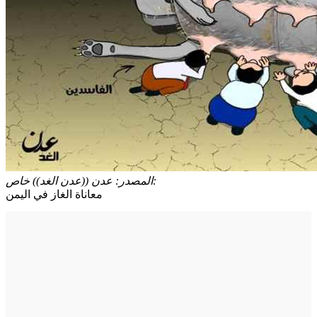
عدن ((عدن الغد)) خاص:
المصدر:
معاناة الغاز في اليمن