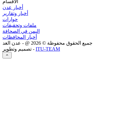
الاقسام
أخبار عدن
أخبار وتقارير
حوارات
ملفات وتحقيقات
اليمن في الصحافة
أخبار المحافظات
جميع الحقوق محفوظة ©
2026
@ - عدن الغد
ITU-TEAM
تصميم وتطوير -