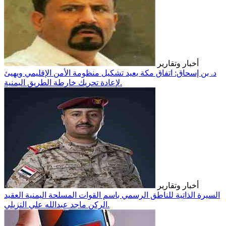
أخبار وتقارير
د. بن إسحاق: اتفاق مكة يعيد تشكيل منظومة الأمن الإقليمي ويهيئ
لإعادة تحريك خارطة الطريق اليمنية.
أخبار وتقارير
السيرة الذاتية للناطق الرسمي باسم القوات المسلحة اليمنية العقيد
الركن ماجد عبدالله علي النزيلي.