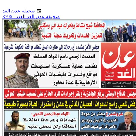
صحيفة عدن الغد
صحيفة عدن الغد العدد : 3796