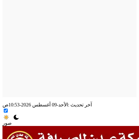
آخر تحديث :
الأحد-09 أغسطس 2026-10:53ص
صور