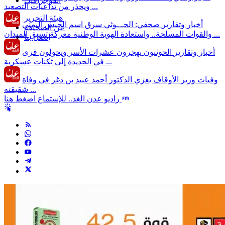
انفوجرافيك
ويحذر من تداعيات التصعيد ...
هيئة التحرير
أخبار وتقارير
صحفي: الحـ.ـوثي سرق اسم الجيش اليمني
عن الصحيفة
والقوات المسلحة.. واستعادة الهوية الوطنية معركة تسبق الميدان ...
إتصل بنا
أخبار وتقارير
الحوثيون يهجرون عشرات الأسر ويحولون قرى
في الحديدة إلى ثكنات عسكرية ...
وفيات
وزير الأوقاف يعزي الدكتور أحمد عبيد بن دغر في وفاة
شقيقته ...
راديو عدن الغد.. للإستماع اضغط هنا