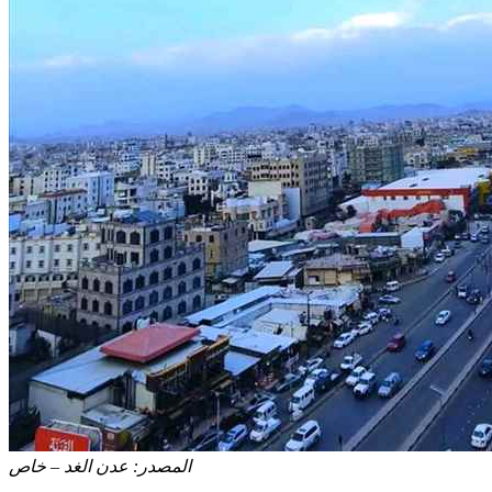
المصدر:
عدن الغد – خاص