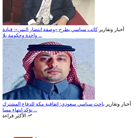
أخبار وتقارير
كاتب سياسي يطرح «وصفة انتصار اليمن»: قيادة
واحدة وحكومة بلا ...
أخبار وتقارير
باحث سياسي سعودي: اتفاقية مكة للدفاع المشترك
تؤكد انتهاء مسا ...
الأكثر قراءة