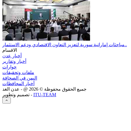
مباحثات إماراتية سورية لتعزيز التعاون الاقتصادي ودعم الاستثمار..
الاقسام
أخبار عدن
أخبار وتقارير
حوارات
ملفات وتحقيقات
اليمن في الصحافة
أخبار المحافظات
جميع الحقوق محفوظة ©
2026
@ - عدن الغد
ITU-TEAM
تصميم وتطوير -