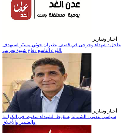
أخبار وتقارير
عاجل : شهداء وجرحى في قصف بطيران حوثي مسيّر استهدف
اللواء التاسع دفاع شبوة بحريب.
أخبار وتقارير
سياسي عدني : الشماتة بسقوط الشهداء سقوط في الكرامة
والضمير والأخلاق.