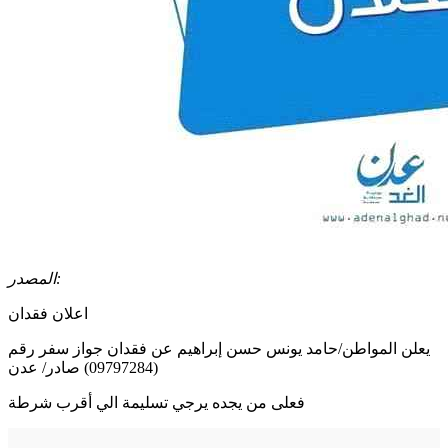
المصدر:
اعلان فقدان
يعلن المواطن/حامد يونس حسن إبراهيم عن فقدان جواز سفر رقم
(09797284) صادر/ عدن
فعلى من يجده يرجي تسليمة الي أقرب شرطة