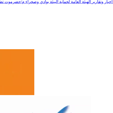
يات التغي ...
أخبار وتقارير