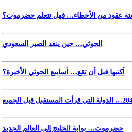
ة عقود من الأخطاء… فهل تتعلم حضرموت؟
الحوثي… حين ينفد الصبر السعودي
أكتبها قبل أن تقع… أسابيع الحوثي الأخيرة؟
حضرموت… بوابة الخليج إلى العالم الجديد