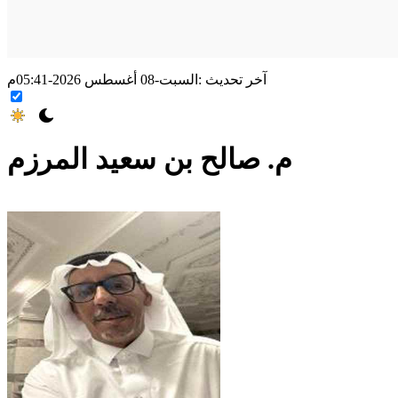
آخر تحديث :
السبت-08 أغسطس 2026-05:41م
م. صالح بن سعيد المرزم