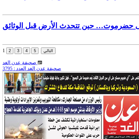
لى حضرموت… حين تتحدث الأرض قبل الوثائق
1
صحيفة عدن الغد
صحيفة عدن الغد العدد : 3795