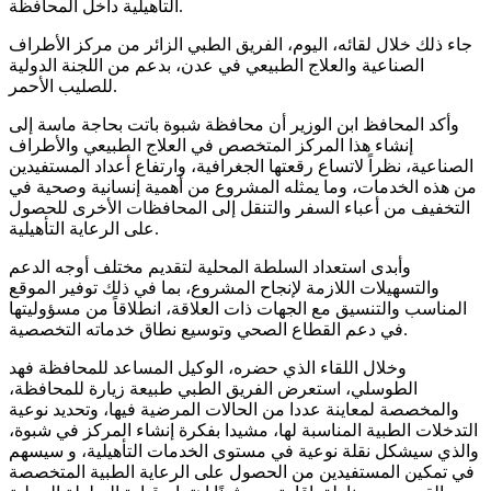
التأهيلية داخل المحافظة.
جاء ذلك خلال لقائه، اليوم، الفريق الطبي الزائر من مركز الأطراف
الصناعية والعلاج الطبيعي في عدن، بدعم من اللجنة الدولية
للصليب الأحمر.
وأكد المحافظ ابن الوزير أن محافظة شبوة باتت بحاجة ماسة إلى
إنشاء هذا المركز المتخصص في العلاج الطبيعي والأطراف
الصناعية، نظراً لاتساع رقعتها الجغرافية، وارتفاع أعداد المستفيدين
من هذه الخدمات، وما يمثله المشروع من أهمية إنسانية وصحية في
التخفيف من أعباء السفر والتنقل إلى المحافظات الأخرى للحصول
على الرعاية التأهيلية.
وأبدى استعداد السلطة المحلية لتقديم مختلف أوجه الدعم
والتسهيلات اللازمة لإنجاح المشروع، بما في ذلك توفير الموقع
المناسب والتنسيق مع الجهات ذات العلاقة، انطلاقاً من مسؤوليتها
في دعم القطاع الصحي وتوسيع نطاق خدماته التخصصية.
وخلال اللقاء الذي حضره، الوكيل المساعد للمحافظة فهد
الطوسلي، استعرض الفريق الطبي طبيعة زيارة للمحافظة،
والمخصصة لمعاينة عددا من الحالات المرضية فيها، وتحديد نوعية
التدخلات الطبية المناسبة لها، مشيدا بفكرة إنشاء المركز في شبوة،
والذي سيشكل نقلة نوعية في مستوى الخدمات التأهيلية، و سيسهم
في تمكين المستفيدين من الحصول على الرعاية الطبية المتخصصة