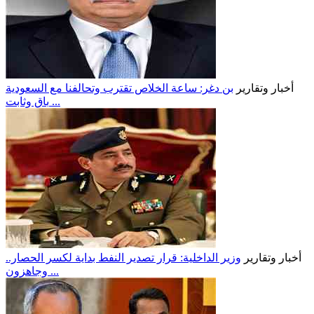
أخبار وتقارير
بن دغر: ساعة الخلاص تقترب وتحالفنا مع السعودية
باقٍ وثابت ...
أخبار وتقارير
وزير الداخلية: قرار تصدير النفط بداية لكسر الحصار..
وجاهزون ...