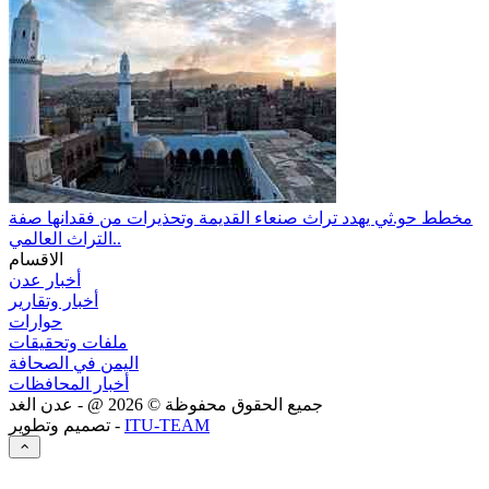
مخطط حو.ثي يهدد تراث صنعاء القديمة وتحذيرات من فقدانها صفة
التراث العالمي..
الاقسام
أخبار عدن
أخبار وتقارير
حوارات
ملفات وتحقيقات
اليمن في الصحافة
أخبار المحافظات
جميع الحقوق محفوظة ©
2026
@ - عدن الغد
ITU-TEAM
تصميم وتطوير -