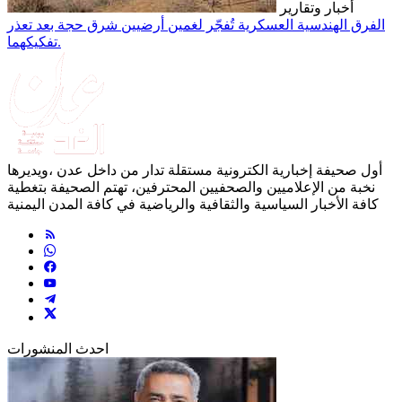
أخبار وتقارير
الفرق الهندسية العسكرية تُفجّر لغمين أرضيين شرق حجة بعد تعذر
تفكيكهما.
أول صحيفة إخبارية الكترونية مستقلة تدار من داخل عدن ،ويديرها
نخبة من الإعلاميين والصحفيين المحترفين، تهتم الصحيفة بتغطية
كافة الأخبار السياسية والثقافية والرياضية في كافة المدن اليمنية
احدث المنشورات