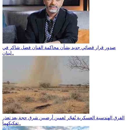
صدور قرار قضائي جديد بشأن محاكمة الفنان فضل شاكر في
لبنان..
الفرق الهندسية العسكرية تُفجّر لغمين أرضيين شرق حجة بعد تعذر
تفكيكهما..