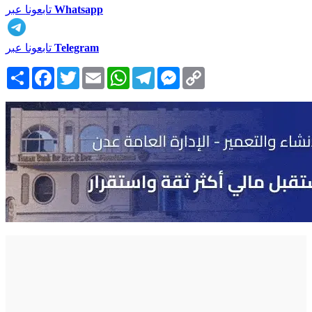
Whatsapp
تابعونا عبر
Telegram
تابعونا عبر
Copy
Messenger
Telegram
WhatsApp
Email
Twitter
Facebook
انشر
Link