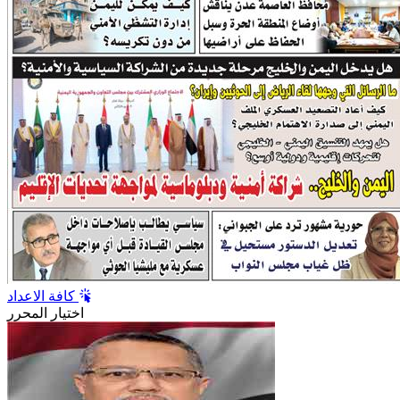
كافة الاعداد
اختيار المحرر