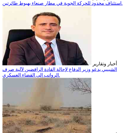
استئناف محدود للحركة الجوية في مطار صنعاء بهبوط طائرتين.
أخبار وتقارير
الشبيبي يدعو وزير الدفاع لإحالة القادة الرافضين لآلية صرف
الرواتب إلى القضاء العسكري.