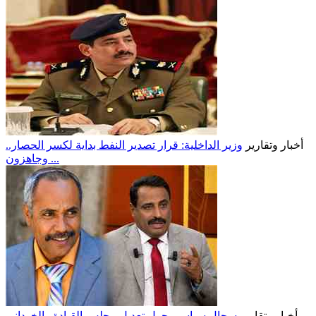
أخبار وتقارير
وزير الداخلية: قرار تصدير النفط بداية لكسر الحصار..
وجاهزون ...
أخبار وتقارير
سجال سياسي حول تعديل مجلس القيادة.. الخوداني