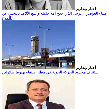
أخبار وتقارير
ضياء العوضي.. الرجل الذي خدع أمة جاهلة وأقنع الآلاف بالتخلي عن
العلاج.
أخبار وتقارير
استئناف محدود للحركة الجوية في مطار صنعاء بهبوط طائرتين.