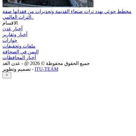
مخطط حو.ثي يهدد تراث صنعاء القديمة وتحذيرات من فقدانها صفة
التراث العالمي..
الاقسام
أخبار عدن
أخبار وتقارير
حوارات
ملفات وتحقيقات
اليمن في الصحافة
أخبار المحافظات
جميع الحقوق محفوظة ©
2026
@ - عدن الغد
ITU-TEAM
تصميم وتطوير -