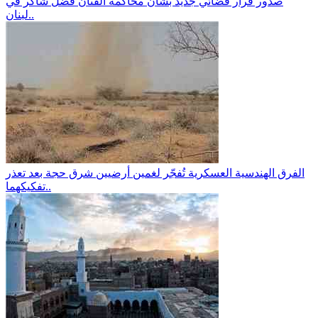
صدور قرار قضائي جديد بشأن محاكمة الفنان فضل شاكر في
لبنان..
الفرق الهندسية العسكرية تُفجّر لغمين أرضيين شرق حجة بعد تعذر
تفكيكهما..