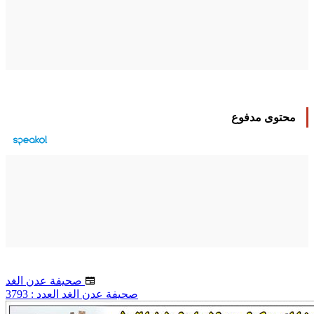
محتوى مدفوع
صحيفة عدن الغد
صحيفة عدن الغد العدد : 3793