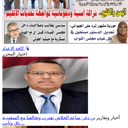
كافة الاعداد
اختيار المحرر
أخبار وتقارير
بن دغر: ساعة الخلاص تقترب وتحالفنا مع السعودية
باقٍ وثابت ...