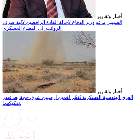
أخبار وتقارير
الشبيبي يدعو وزير الدفاع لإحالة القادة الرافضين لآلية صرف
الرواتب إلى القضاء العسكري.
أخبار وتقارير
الفرق الهندسية العسكرية تُفجّر لغمين أرضيين شرق حجة بعد تعذر
تفكيكهما.