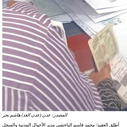
المصدر:
عدن (عدن الغد) هاشم بحر
أطلق العقيد/ محمد قاسم الباخشي مدير الأحوال المدنية والسجل