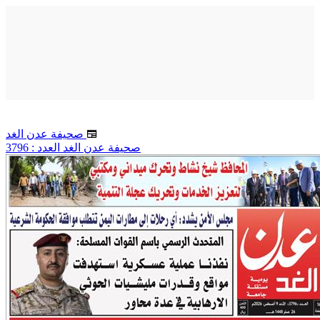
صحيفة عدن الغد
صحيفة عدن الغد العدد : 3796