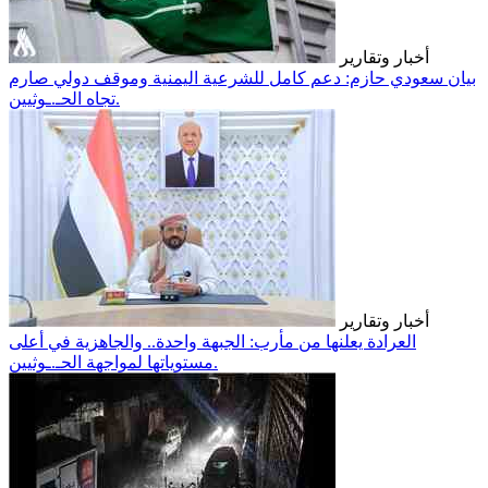
أخبار وتقارير
بيان سعودي حازم: دعم كامل للشرعية اليمنية وموقف دولي صارم
تجاه الحـ.ـوثيين.
أخبار وتقارير
العرادة يعلنها من مأرب: الجبهة واحدة.. والجاهزية في أعلى
مستوياتها لمواجهة الحـ.ـوثيين.