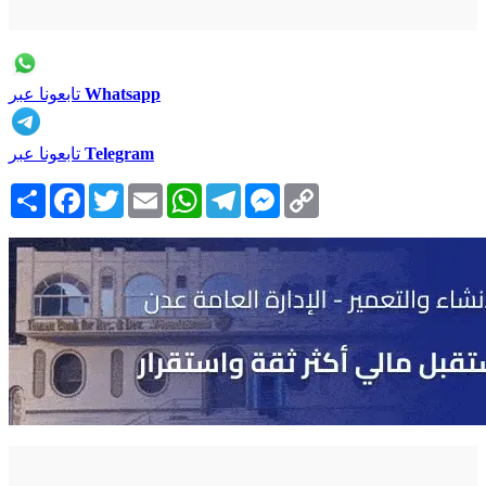
Whatsapp
تابعونا عبر
Telegram
تابعونا عبر
Copy
Messenger
Telegram
WhatsApp
Email
Twitter
Facebook
انشر
Link