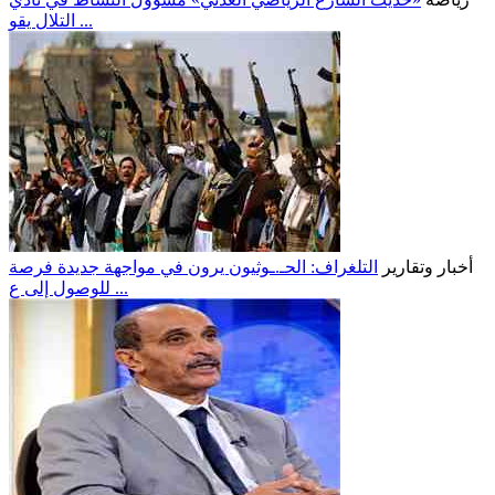
التلال يقو ...
أخبار وتقارير
التلغراف: الحـ.ـوثيون يرون في مواجهة جديدة فرصة
للوصول إلى ع ...