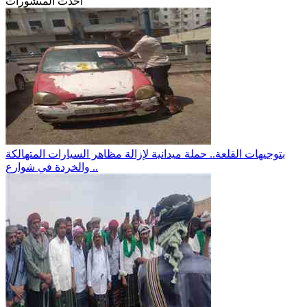
احدث المنشورات
بتوجيهات القلعة.. حملة ميدانية لإزالة مظاهر السيارات المتهالكة
والخردة في شوارع ..