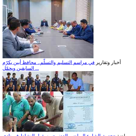
أخبار وتقارير
في مراسم التسليم والتسلّم.. محافظ أبين يكرّم
السابقين ويحمّل ...
رياضة
«حديث الشارع الرياضي العدني» مسؤول النشاط في نادي