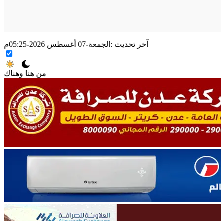
آخر تحديث :
الجمعة-07 أغسطس 2026-05:25م
من هنا وهناك