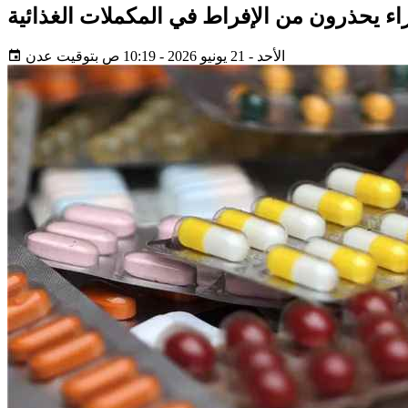
اء يحذرون من الإفراط في المكملات الغذائية
الأحد - 21 يونيو 2026 - 10:19 ص بتوقيت عدن