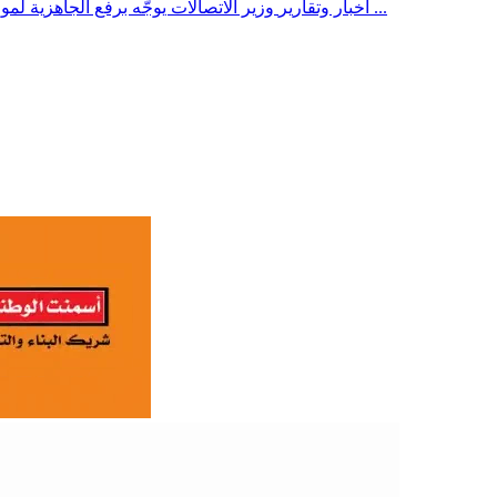
وزير الاتصالات يوجّه برفع الجاهزية لمواجهة أي محاولات لقطع خدمات الاتصالات في المناطق المحررة ...
أخبار وتقارير