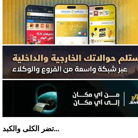
تضر الكلى والكبد...