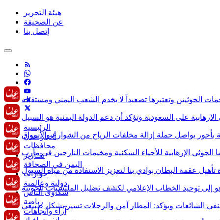
هيئة التحرير
عن الصحيفة
إتصل بنا
الرئيسية
أخبار عدن
محافظات
تقـارير
اليمن في الصحافة
حوارات
دولية وعالمية
شكاوى الناس
رياضة
آراء وأتجاهات