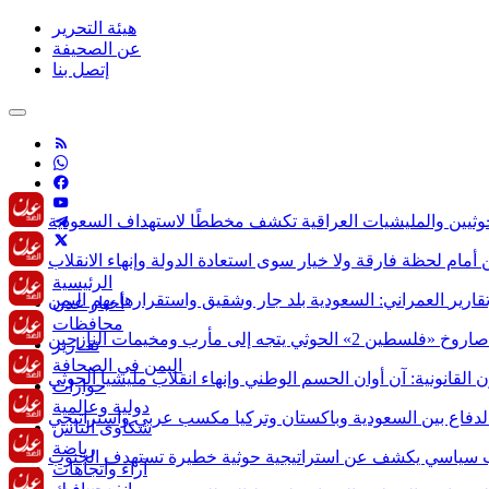
هيئة التحرير
عن الصحيفة
إتصل بنا
الرئيسية
قارير
أخبار عدن
محافظات
تقـارير
اليمن في الصحافة
حوارات
دولية وعالمية
شكاوى الناس
رياضة
آراء وأتجاهات