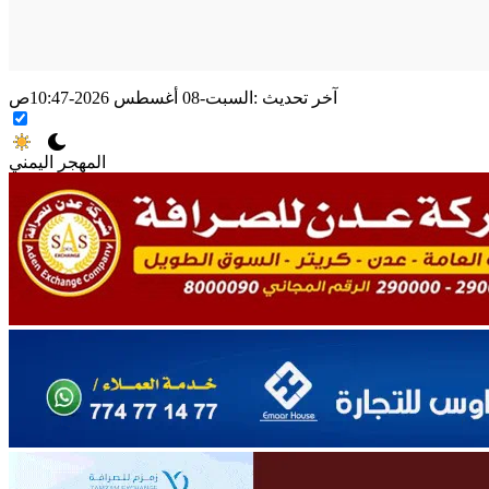
آخر تحديث :
السبت-08 أغسطس 2026-10:47ص
المهجر اليمني