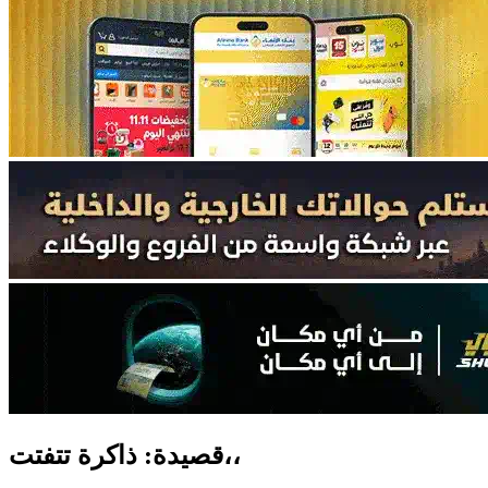
قصيدة: ذاكرة تتفتت،،