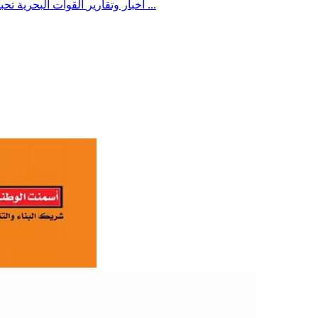
القوات البحرية تحبط عملية ارهابية حوثية لاستهداف سفينة نفطية في البحر الأحمر ...
أخبار وتقارير