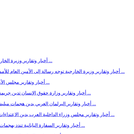
وزيرة الخارجية توجّه رسالة حازمة إلى الأمم المتحدة بشأن التصعيد الحوثي ...
أخبار وتقارير
وزيرة الخارجية توجه رسالة إلى الأمين العام للأمم المتحدة ورئيسة مجلس الأمن بشأن التصعيد الحوثي وتدعو إلى ...
أخبار وتقارير
مجلس الأمن يجدد التزامه بسيادة اليمن واستقلاله ووحدته وسلامة أراضيه ...
أخبار وتقارير
وزارة حقوق الإنسان تدين جريمة استهداف مليشيا الحوثي الإرهابية لمخيمات النازحين في مأرب ...
أخبار وتقارير
البرلمان العربي يدين هجمات ميليشيا الحوثي الإرهابية على السعودية ومعسكرات القوات المسلحة ...
أخبار وتقارير
مجلس وزراء الداخلية العرب يدين الاعتداءات الحوثية على السعودية ويؤكد انها تقوض جهود استقرار المنطقة ...
أخبار وتقارير
السفارة اليابانية تندد بهجمات مليشيات الحوثي الإرهابية وتجدد دعمها الكامل للحكومة اليمنية ...
أخبار وتقارير