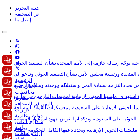
هيئة التحرير
عن الصحيفة
إتصل بنا
الرئيسية
أخبار عدن
محافظات
تقـارير
اليمن في الصحافة
حوارات
دولية وعالمية
شكاوى الناس
رياضة
آراء وأتجاهات