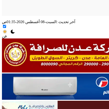
آخر تحديث :
السبت-08 أغسطس 2026-01:35ص
فن