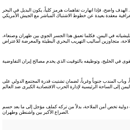
هدف واضح، فإذا انهارت تفاهمات هرمز كلياً، يكون البديل في البحر
مليشياته في اليمن. فكلما تعمق هذا الجسر الجوي بين طهران وصنعاء،
، وباب المندب جنوباً وغرباً، لضمان تشتيت قدرة المجتمع الدولي على
ت دولية تخص أمن الملاحة، بدلاً من تركه كملف مؤجل إلى ما بعد حسم
الصراع الأكبر بين واشنطن وطهران.