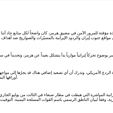
 مؤقتة للمرور الآمن في مضيق هرمز، كان واضحاً لكل متابع جاد أننا أم
 الأمريكي، وتدرك أن أي تصعيد إضافي هناك قد يجرّها إلى مواجهة شامل
أوراقها البديلة. ورقة توفر لها هامش ضغط موجع دون صدام مباشر مع واشنطن.
لإيرانية المباشرة التي هبطت في مطار صنعاء في الثالث من يوليو الج
، وفقاً لبيان الناطق الرسمي باسم القوات المسلحة اليمنية. التوقيت ل