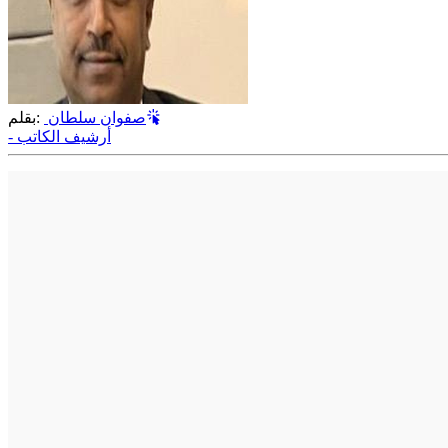
صفوان سلطان
بقلم:
- أرشيف الكاتب