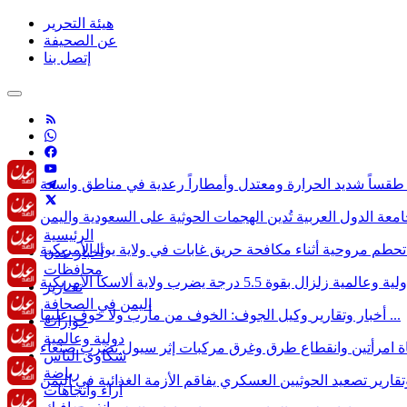
هيئة التحرير
عن الصحيفة
إتصل بنا
الرئيسية
أخبار عدن
محافظات
لية وعالمية
تقـارير
اليمن في الصحافة
وكيل الجوف: الخوف من مأرب ولا خوف عليها ...
أخبار وتقارير
حوارات
دولية وعالمية
شكاوى الناس
رياضة
تقارير
آراء وأتجاهات