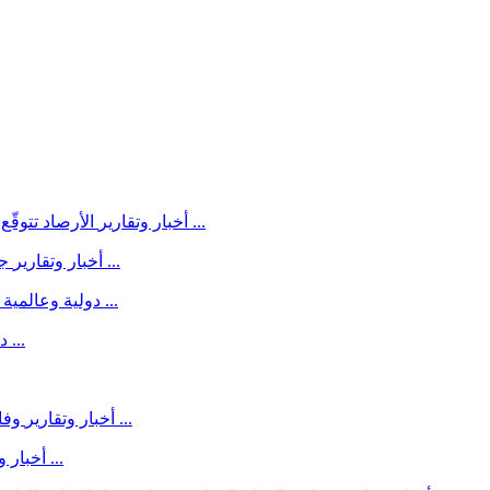
الأرصاد تتوقّع طقساً شديد الحرارة ومعتدل وأمطاراً رعدية في مناطق واسعة ...
أخبار وتقارير
جامعة الدول العربية تُدين الهجمات الحوثية على السعودية واليمن ...
أخبار وتقارير
تحطم مروحية أثناء مكافحة حريق غابات في ولاية يوتا الأمريكية ...
دولية وعالمية
زلزال بقوة 5.5 درجة يضرب ولاية ألاسكا الأمريكية ...
دو
وفاة امرأتين وانقطاع طرق وغرق مركبات إثر سيول تضرب صنعاء ...
أخبار وتقارير
تصعيد الحوثيين العسكري يفاقم الأزمة الغذائية في اليمن ...
أخبار و