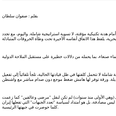
بقلم : صفوان سلطان
ام هدنة تكتيكية مؤقتة، لا تسوية استراتيجية شاملة. واليوم، مع تجدد
ة لا تتحمل كلفتها في ظل قيادتها الحالية، تلجأ تلقائياً إلى تفعيل
اري (وهي الأولى منذ سنوات) لم تكن لنقل "مرضى وعالقين" كما زعمت
يس مصادفة، بل هو امتداد لسياسة "تعدد الجبهات" التي تفعلها إيران
كلما حوصرت في جبهتها الرئيسية.