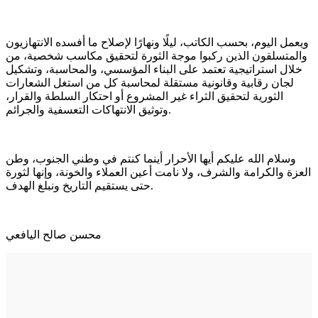
ويعمل اليوم، بحسب الكاتب، ليلًا ونهارًا لإصلاح ما أفسده الانتهازيون
والمتسلقون الذين ركبوا موجة الثورة لتحقيق مكاسب شخصية، من
خلال استراتيجية تعتمد على البناء المؤسسي، والمحاسبة، وتشكيل
لجان رقابية وقانونية مستقلة لمحاسبة كل من استغل الشعارات
الثورية لتحقيق الثراء غير المشروع أو احتكار السلطة والقرار،
وتوثيق الانتهاكات التعسفية والجرائم.
وسلام الله عليكم أيها الأحرار أينما كنتم في وطني الجنوب، وطن
العزة والكرامة والشرف، ولا نامت أعين العملاء والخونة، وإنها لثورة
حتى يستقيم التاريخ ونبلغ الهدف.
محسن صالح اليافعي