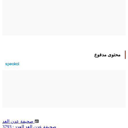
محتوى مدفوع
صحيفة عدن الغد
صحيفة عدن الغد العدد : 3793