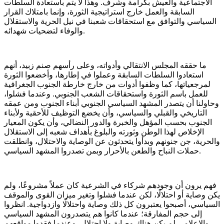
الاجتماعية والعيش بكرامة وشرف. وهذا لا يتم باستعادة السلطات
السابقة والعمل خارج استراتيجية الثورة، وإنما بامتلاك القرار
السياسي والتوافق مع استحقاقات شعبنا في نيل الحرية والاستقلال
والوفاء لتضحيات شهدائه.
ما حققه المجلس الانتقالي وأدواته، وعلى رأسهم صنم زبيد، أنهم
استعادوا السلطات السابقة وعملوا في إطارها، وأخضعوا الثورة
لمرجعياتها، كما وظفوا أدوات من خارج خارطة الجنوب الجغرافية
للعمل باسم الثورة واستحقاقات الشعب الجنوبي. وعندما فشلوا،
وحاولنا أن يتصدر المشهد السياسي الجنوبي أبناء الجنوب ومن عمقه
التاريخي والقبلي والسياسي، وأن يخضع التوظيف للأحقية ولأبناء
الجنوب بحسب المؤهل والخبرة والدور النضالي، وأن يكون المعيار
الإخلاص لهذا الوطن وثورته والبلوغ بأهداف شعبه إلى الاستقلال
والحرية، جن جنونهم وبدأوا يتحدثون عن الوصاية والاحتلال، وانطلقت
حملات النباح والطعن بالأحرار وبمن تصدروا المشهد السياسي.
فهم يرون أن وجودهم شركاء في الشرعية كان عملاً مشروعًا، ولم
يكن وصاية أو احتلالًا، لكن عندما فشلوا وتغير ميزان القوى والموقف
السياسي، أصبحوا يعتبرون كل ذلك وصاية واحتلالًا وازدواجية. انظروا
إلى حجم المفارقة؛ عندما كانوا هم يتصدرون المشهد السياسي
والإعلامي لم يكن هناك وصاية ولا احتلال، وعندما فقدوا مواقعهم