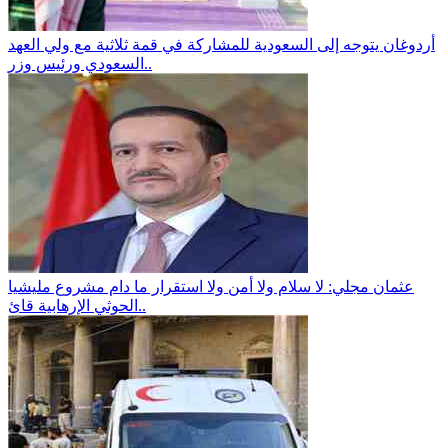
أردوغان يتوجه إلى السعودية للمشاركة في قمة ثلاثية مع ولي العهد
السعودي ورئيس وزر..
عثمان مجلي: لا سلام ولا أمن ولا استقرار ما دام مشروع مليشيا
الحوثي الإرهابية قائ..