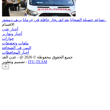
تصاعد حصيلة الضحايا بعد انفـ ـجار حافلة في جرمانا بريف دمشق..
الاقسام
أخبار عدن
أخبار وتقارير
حوارات
ملفات وتحقيقات
اليمن في الصحافة
أخبار المحافظات
جميع الحقوق محفوظة ©
2026
@ - عدن الغد
ITU-TEAM
تصميم وتطوير -