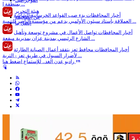
انفوجرافيك
بمنطقة ا ...
هيئة التحرير
أخبار المحافظات
بدء صب القواعد الخرسانية للشاشة
عن الصحيفة
العملاقة بإستاد سيئون الأولمبي بدعم من مؤسسة الناصر للتنمية ...
إتصل بنا
أخبار المحافظات
تواصل الأعمال في مشروع توسعة وتأهيل
الشارع الرئيسي بمدينة عزان بمديرية ميفعة ...
أخبار المحافظات
محافظ تعز يتفقد أعمال الصيانة الطارئة
لأضرار السيول في طريق تعز - التربة ...
راديو عدن الغد.. للإستماع اضغط هنا