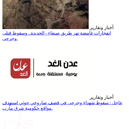
أخبار وتقارير
انفجارات غامضة تهز طريق صنعاء - الحديدة.. وسقوط قتلى
وجرحى.
أخبار وتقارير
عاجل : سقوط شهداء وجرحى في قصف صاروخي حوثي استهدف
مواقع حكومية شرق مأرب.