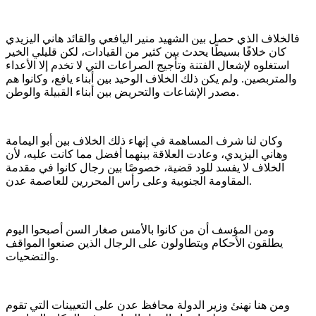
فالخلاف الذي حصل بين الشهيد منير اليافعي والقائد هاني اليزيدي
كان خلافًا بسيطًا يحدث بين كثير من القيادات، لكن قليلي الخير
استغلوه لإشعال الفتنة وتأجيج الصراعات التي لا تخدم إلا الأعداء
والمتربصين. ولم يكن ذلك الخلاف الوحيد بين أبناء يافع، وكانوا هم
مصدر الإشاعات والتحريض بين أبناء القبيلة والوطن.
وكان لنا شرف المساهمة في إنهاء ذلك الخلاف بين أبو اليمامة
وهاني اليزيدي، وعادت العلاقة بينهما أفضل مما كانت عليه، لأن
الخلاف لا يفسد للود قضية، خصوصًا بين رجال كانوا في مقدمة
المقاومة الجنوبية وعلى رأس المحررين للعاصمة عدن.
ومن المؤسف أن من كانوا بالأمس صغار السن أصبحوا اليوم
يطلقون الأحكام ويتطاولون على الرجال الذين صنعوا المواقف
والتضحيات.
ومن هنا نهنئ وزير الدولة محافظ عدن على التعيينات التي تقوم