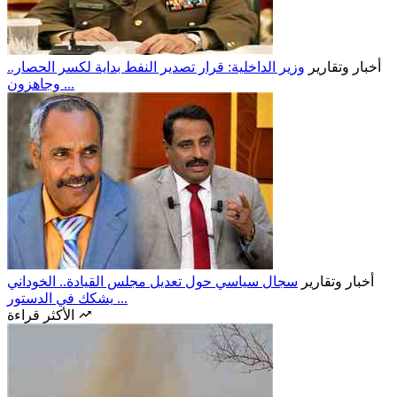
أخبار وتقارير
وزير الداخلية: قرار تصدير النفط بداية لكسر الحصار..
وجاهزون ...
أخبار وتقارير
سجال سياسي حول تعديل مجلس القيادة.. الخوداني
يشكك في الدستور ...
الأكثر قراءة