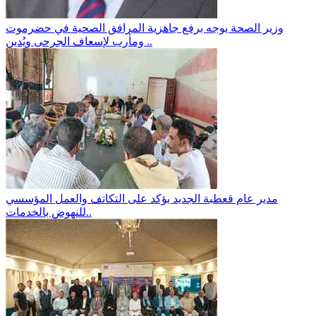
وزير الصحة يوجه برفع جاهزية المرافق الصحية في حضرموت
ومأرب لإسعاف الجرحى ويُدين ..
مدير عام قعطبة الجديد يؤكد على التكاتف والعمل المؤسسي
للنهوض بالخدمات..