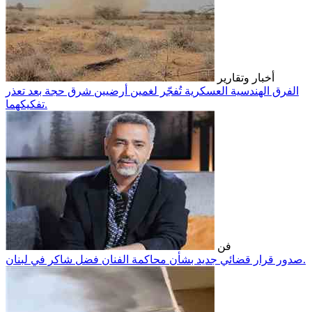
أخبار وتقارير
الفرق الهندسية العسكرية تُفجّر لغمين أرضيين شرق حجة بعد تعذر
تفكيكهما.
فن
صدور قرار قضائي جديد بشأن محاكمة الفنان فضل شاكر في لبنان.