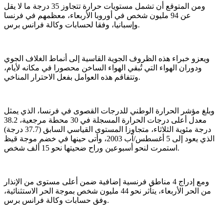
ومن المتوقع أن تشمل مستويات حرارة تتجاوز 35 درجة ما لا يقل
عن 94 مليون شخص في أوروبا الأربعاء، معظمهم في فرنسا
وإسبانيا، وفقا لحسابات وكالة فرانس برس.
ويعزو خبراء هذه الظروف الجوية القاسية إلى أنماط الغلاف الجوي
ودوران الهواء التي تُبقي الهواء الساخن محصورا في مكانه لأيام،
وتتفاقم هذه العوامل بفعل الاحترار المناخي.
وبلغ مؤشر الحرارة الوطني للدرجات القصوى في فرنسا، الذي يمثل
معدل أعلى درجات الحرارة المسجلة في 30 محطة مرجعية، 38.2
درجة مئوية الثلاثاء، متجاوزا المستوى القياسي السابق (37.7 درجة)
الذي يعود إلى 5 أغسطس/آب 2003، وأتى حينها في خضم موجة قيظ
استمرت لنحو أسبوعين وراح ضحيتها نحو 15 ألف شخص.
ومع إدراج 4 مناطق فرنسية إضافية ضمن أعلى مستوى من الإنذار
من الحر الأربعاء، يتأثر نحو 44 مليون شخص بموجة الحر الاستثنائية،
وفق حسابات وكالة فرانس برس.