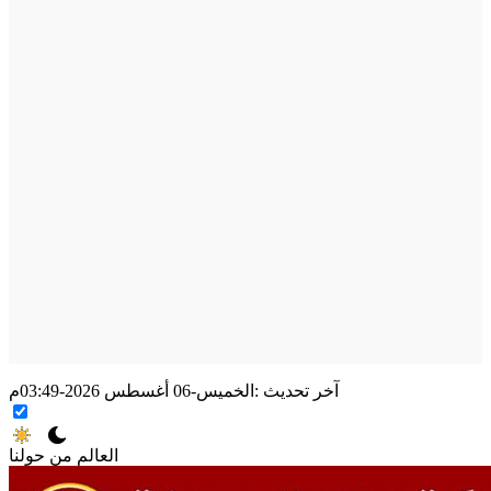
آخر تحديث :
الخميس-06 أغسطس 2026-03:49م
العالم من حولنا