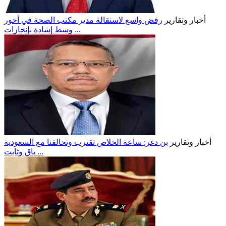
أخبار وتقارير
رفض واسع لاستقالة مدير مكتب الصحة في أحور
وسط إشادة بإنجازات ...
أخبار وتقارير
بن دغر: ساعة الخلاص تقترب وتحالفنا مع السعودية
باقٍ وثابت ...