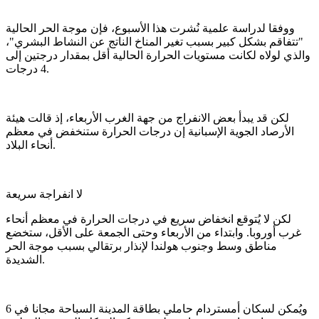
ووفقا لدراسة علمية نُشرت هذا الأسبوع، فإن موجة الحر الحالية
"تتفاقم بشكل كبير بسبب تغير المناخ الناتج عن النشاط البشري"،
والذي لولاه لكانت مستويات الحرارة الحالية أقل بمقدار درجتين إلى
4 درجات.
لكن قد يبدأ بعض الانفراج من جهة الغرب الأربعاء، إذ قالت هيئة
الأرصاد الجوية الإسبانية إن درجات الحرارة ستنخفض في معظم
أنحاء البلاد.
لا انفراجة سريعة
لكن لا يُتوقع انخفاض سريع في درجات الحرارة في معظم أنحاء
غرب أوروبا. وابتداء من الأربعاء وحتى الجمعة على الأقل، ستخضع
مناطق وسط وجنوب هولندا لإنذار برتقالي بسبب موجة الحر
الشديدة.
ويُمكن لسكان أمستردام حاملي بطاقة المدينة السباحة مجانا في 6