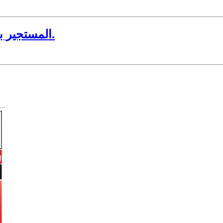
المستجير بحكومة الشرعية كالمستجير من الرمضاء بالنار.