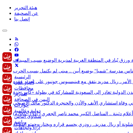
هيئة التحرير
عن الصحيفة
إتصل بنا
ناس
الرئيسية
أخبار عدن
محافظات
تقـارير
اليمن في الصحافة
حوارات
دولية وعالمية
شكاوى الناس
رياضة
آراء وأتجاهات