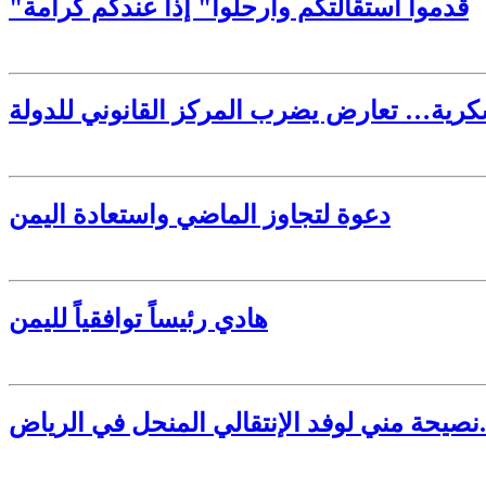
"قدموا استقالتكم وأرحلوا" إذا عندكم كرامة
سكرية… تعارض يضرب المركز القانوني للدولة
دعوة لتجاوز الماضي واستعادة اليمن
هادي رئيساً توافقياً لليمن
نصيحة مني لوفد الإنتقالي المنحل في الرياض.