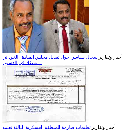
أخبار وتقارير
سجال سياسي حول تعديل مجلس القيادة.. الخوداني
يشكك في الدستور ...
أخبار وتقارير
تعليمات صارمة للمنطقة العسكرية الثالثة تعتمد