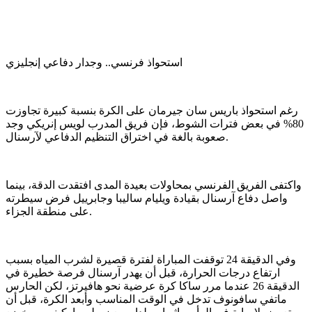
استحواذ فرنسي.. وجدار دفاعي إنجليزي
رغم استحواذ باريس سان جيرمان على الكرة بنسبة كبيرة تجاوزت
80% في بعض فترات الشوط، فإن فريق المدرب لويس إنريكي وجد
صعوبة بالغة في اختراق التنظيم الدفاعي لآرسنال.
واكتفى الفريق الفرنسي بمحاولات بعيدة المدى افتقدت الدقة، بينما
واصل دفاع آرسنال بقيادة ويليام ساليبا وجابرييل فرض سيطرته
على منطقة الجزاء.
وفي الدقيقة 24 توقفت المباراة لفترة قصيرة لشرب المياه بسبب
ارتفاع درجات الحرارة، قبل أن يهدر آرسنال فرصة خطيرة في
الدقيقة 26 عندما مرر ساكا كرة عرضية نحو هافيرتز، لكن الحارس
ماتفي سافونوف تدخل في الوقت المناسب وأبعد الكرة، قبل أن