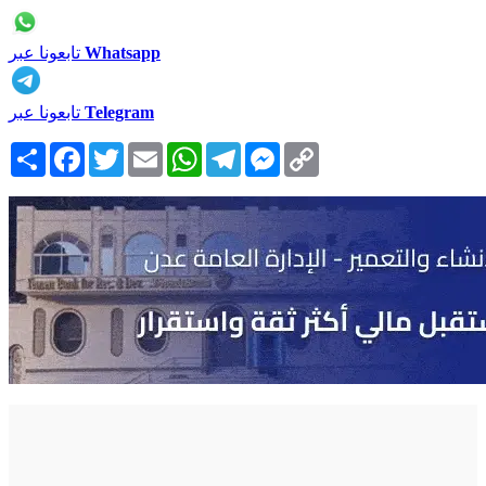
Whatsapp
تابعونا عبر
Telegram
تابعونا عبر
Copy
Messenger
Telegram
WhatsApp
Email
Twitter
Facebook
انشر
Link