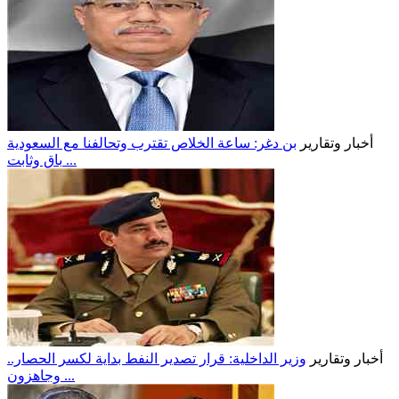
أخبار وتقارير
بن دغر: ساعة الخلاص تقترب وتحالفنا مع السعودية
باقٍ وثابت ...
أخبار وتقارير
وزير الداخلية: قرار تصدير النفط بداية لكسر الحصار..
وجاهزون ...