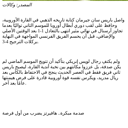
المصدر:
وكالات
واصل باريس سان جيرمان كتابة تاريخه الذهبي في القارة الأوروبية،
وحافظ على لقب دوري أبطال أوروبا للموسم الثاني تواليًا بعدما
تجاوز آرسنال في نهائي مثير انتهى بالتعادل 1-1 بعد الوقتين الأصلي
والإضافي، قبل أن يحسم الفريق الفرنسي المواجهة في النهاية
بركلات الترجيح 4-3.
ولم يكتفِ رجال لويس إنريكي بتأكيد أن تتويج الموسم الماضي لم
يكن صدفة، بل عززوا مكانتهم بين نخبة أندية القارة، ليصبح باريس
ثاني فريق فقط في العصر الحديث ينجح في الاحتفاظ بالكأس بعد
ريال مدريد، ويكرس نفسه قوة أوروبية قادرة على فرض هيمنتها
عامًا بعد آخر.
صدمة مبكرة.. هافيرتز يضرب من أول فرصة