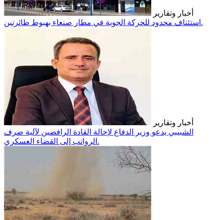
أخبار وتقارير
استئناف محدود للحركة الجوية في مطار صنعاء بهبوط طائرتين.
أخبار وتقارير
الشبيبي يدعو وزير الدفاع لإحالة القادة الرافضين لآلية صرف
الرواتب إلى القضاء العسكري.