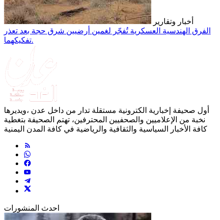
أخبار وتقارير
الفرق الهندسية العسكرية تُفجّر لغمين أرضيين شرق حجة بعد تعذر
تفكيكهما.
أول صحيفة إخبارية الكترونية مستقلة تدار من داخل عدن ،ويديرها
نخبة من الإعلاميين والصحفيين المحترفين، تهتم الصحيفة بتغطية
كافة الأخبار السياسية والثقافية والرياضية في كافة المدن اليمنية
احدث المنشورات