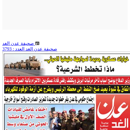
صحيفة عدن الغد
صحيفة عدن الغد العدد : 3793