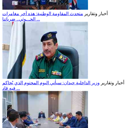
أخبار وتقارير
متحدث المقاومة الوطنية: هذه آخر مغامرات
الحـ.ـوثي.. ضرباتنا ...
أخبار وتقارير
وزير الداخلية حيدان: سيأتي اليوم المحتوم الذي يُحاكم
فيه قاد ...