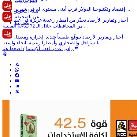
انفوجرافيك
الدولار قرب أدنى مستوى له في شهرين ...
إقتصاد وتكنلوجيا
هيئة التحرير
عن الصحيفة
أخبار وتقارير
الأرصاد تحذّر من أمطار رعدية غزيرة في عدد
إتصل بنا
من المحافظات خلال الـ 72 ساعة المقبلة ...
أخبار وتقارير
الأرصاد تتوقّع طقساً شديد الحرارة ومعتدل
بالسواحل والصحاري وأمطاراً رعدية بأنحاء واسعة ...
راديو عدن الغد.. للإستماع اضغط هنا