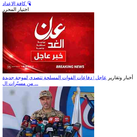
كافة الاعداد
اختيار المحرر
أخبار وتقارير
عاجل | دفاعات القوات المسلحة تتصدى لموجة جديدة
من مسيّرات ال ...