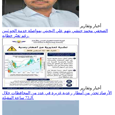
أخبار وتقارير
الصحفي محمد حنشي يتهم علي البخيتي بمواصلة خدمة الحو.ثيين
رغم تغيّر خطابه.
أخبار وتقارير
الأرصاد تحذر من أمطار رعدية غزيرة في عدد من المحافظات خلال
الـ72 ساعة المقبلة.