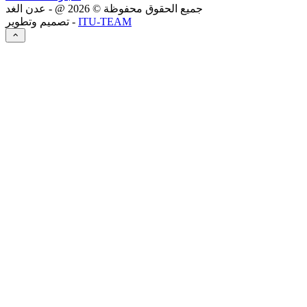
جميع الحقوق محفوظة ©
2026
@ - عدن الغد
ITU-TEAM
تصميم وتطوير -