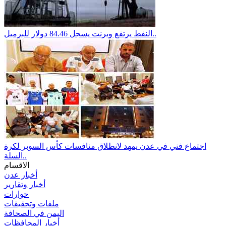
النفط يرتفع وبرنت يسجل 84.46 دولار للبرميل..
اجتماع فني في عدن يمهد لانطلاق منافسات كأس السوبر لكرة
السلة..
الاقسام
أخبار عدن
أخبار وتقارير
حوارات
ملفات وتحقيقات
اليمن في الصحافة
أخبار المحافظات