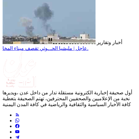
أخبار وتقارير
عاجل | مليشيا الحـ.ـوثي تقصف ميناء المخا.
أول صحيفة إخبارية الكترونية مستقلة تدار من داخل عدن ،ويديرها
نخبة من الإعلاميين والصحفيين المحترفين، تهتم الصحيفة بتغطية
كافة الأخبار السياسية والثقافية والرياضية في كافة المدن اليمنية