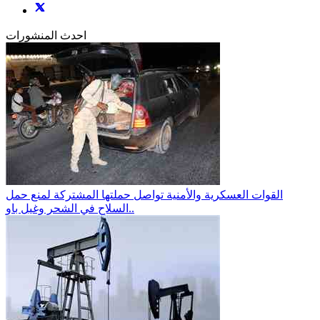
احدث المنشورات
القوات العسكرية والأمنية تواصل حملتها المشتركة لمنع حمل
السلاح في الشحر وغيل باو..