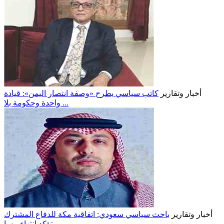
أخبار وتقارير
كاتب سياسي يطرح «وصفة انتصار اليمن»: قيادة
واحدة وحكومة بلا ...
أخبار وتقارير
باحث سياسي سعودي: اتفاقية مكة للدفاع المشترك
تؤكد انتهاء مسا ...