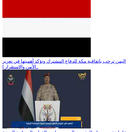
اليمن ترحب باتفاقية مكة للدفاع المشترك وتؤكد أهميتها في تعزيز
الأمن والاستقرار ا..