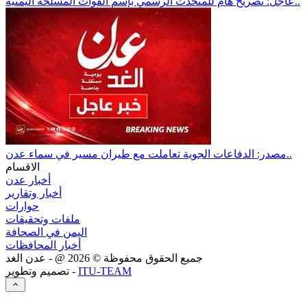
عاجل: تصريح هام للمتحدث الرسمي بإسم القوات المسلحة اليمنية..
مصدر: الدفاعات الجوية تعاملت مع طيران مسير في سماء عدن..
الاقسام
أخبار عدن
أخبار وتقارير
حوارات
ملفات وتحقيقات
اليمن في الصحافة
أخبار المحافظات
جميع الحقوق محفوظة ©
2026
@ - عدن الغد
ITU-TEAM
تصميم وتطوير -