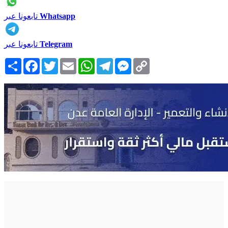
Whatsapp
تابعونا عبر
Telegram
تابعونا عبر
Copy
Messenger
Telegram
WhatsApp
Email
Twitter
Facebook
انشر
Link