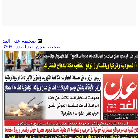
صحيفة عدن الغد
صحيفة عدن الغد العدد : 3795