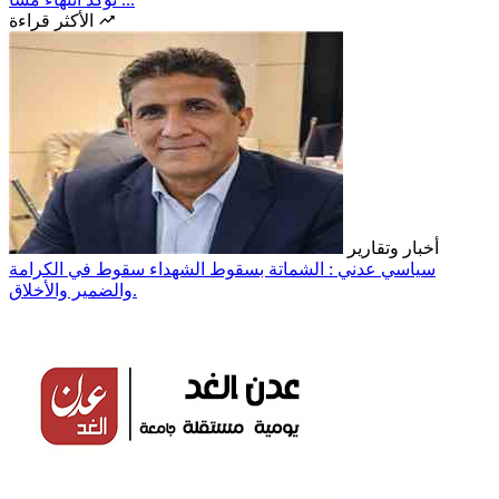
الأكثر قراءة
أخبار وتقارير
سياسي عدني : الشماتة بسقوط الشهداء سقوط في الكرامة
والضمير والأخلاق.