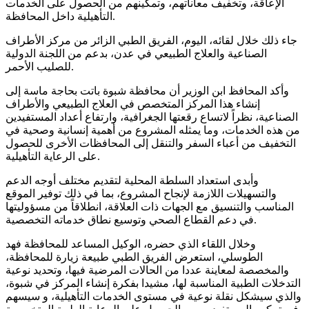
الإعاقة، وتخفيف معاناتهم، وتمكينهم من الحصول على الخدمات
التأهيلية داخل المحافظة.
جاء ذلك خلال لقائه، اليوم، الفريق الطبي الزائر من مركز الأطراف
الصناعية والعلاج الطبيعي في عدن، بدعم من اللجنة الدولية
للصليب الأحمر.
وأكد المحافظ ابن الوزير أن محافظة شبوة باتت بحاجة ماسة إلى
إنشاء هذا المركز المتخصص في العلاج الطبيعي والأطراف
الصناعية، نظراً لاتساع رقعتها الجغرافية، وارتفاع أعداد المستفيدين
من هذه الخدمات، وما يمثله المشروع من أهمية إنسانية وصحية في
التخفيف من أعباء السفر والتنقل إلى المحافظات الأخرى للحصول
على الرعاية التأهيلية.
وأبدى استعداد السلطة المحلية لتقديم مختلف أوجه الدعم
والتسهيلات اللازمة لإنجاح المشروع، بما في ذلك توفير الموقع
المناسب والتنسيق مع الجهات ذات العلاقة، انطلاقاً من مسؤوليتها
في دعم القطاع الصحي وتوسيع نطاق خدماته التخصصية.
وخلال اللقاء الذي حضره، الوكيل المساعد للمحافظة فهد
الطوسلي، استعرض الفريق الطبي طبيعة زيارة للمحافظة،
والمخصصة لمعاينة عددا من الحالات المرضية فيها، وتحديد نوعية
التدخلات الطبية المناسبة لها، مشيدا بفكرة إنشاء المركز في شبوة،
والذي سيشكل نقلة نوعية في مستوى الخدمات التأهيلية، و سيسهم