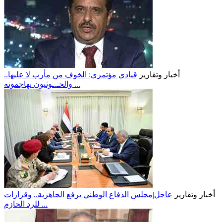
أخبار وتقارير
قيادي مؤتمري: الخوف من مأرب لا عليها..
والحـ.ـوثيون يهاجمونه ...
أخبار وتقارير
عاجل|مجلس الدفاع الوطني يرفع الجاهزية.. وقرارات
للرد الحازم ...