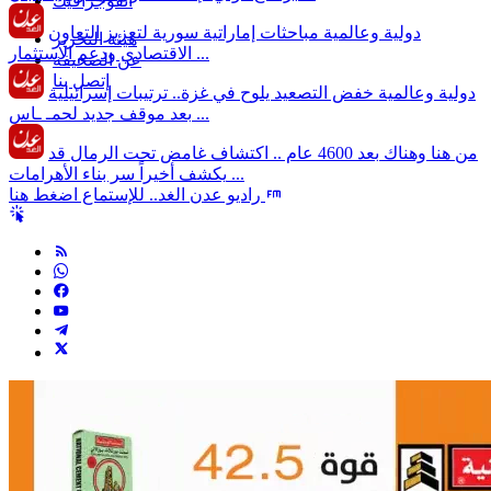
انفوجرافيك
دولية وعالمية
مباحثات إماراتية سورية لتعزيز التعاون
هيئة التحرير
الاقتصادي ودعم الاستثمار ...
عن الصحيفة
إتصل بنا
دولية وعالمية
خفض التصعيد يلوح في غزة.. ترتيبات إسرائيلية
بعد موقف جديد لحمـ ـاس ...
من هنا وهناك
بعد 4600 عام .. اكتشاف غامض تحت الرمال قد
يكشف أخيراً سر بناء الأهرامات ...
راديو عدن الغد.. للإستماع اضغط هنا