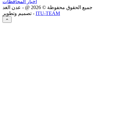
أخبار المحافظات
جميع الحقوق محفوظة ©
2026
@ - عدن الغد
ITU-TEAM
تصميم وتطوير -