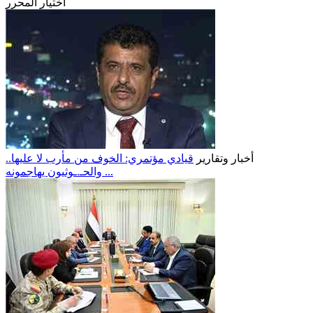
اختيار المحرر
أخبار وتقارير
قيادي مؤتمري: الخوف من مأرب لا عليها..
والحـ.ـوثيون يهاجمونه ...