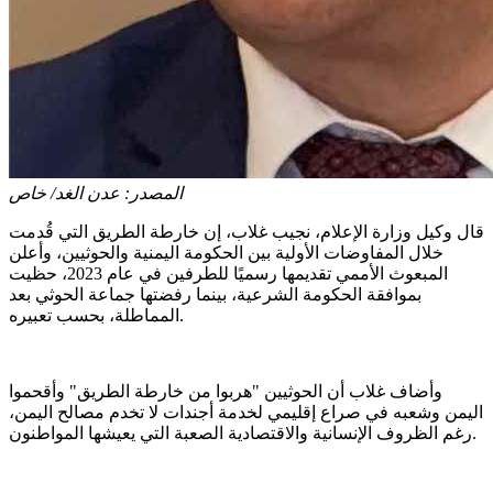
المصدر:
عدن الغد/ خاص
قال وكيل وزارة الإعلام، نجيب غلاب، إن خارطة الطريق التي قُدمت
خلال المفاوضات الأولية بين الحكومة اليمنية والحوثيين، وأعلن
المبعوث الأممي تقديمها رسميًا للطرفين في عام 2023، حظيت
بموافقة الحكومة الشرعية، بينما رفضتها جماعة الحوثي بعد
المماطلة، بحسب تعبيره.
وأضاف غلاب أن الحوثيين "هربوا من خارطة الطريق" وأقحموا
اليمن وشعبه في صراع إقليمي لخدمة أجندات لا تخدم مصالح اليمن،
رغم الظروف الإنسانية والاقتصادية الصعبة التي يعيشها المواطنون.