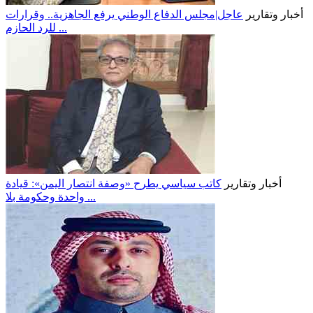
أخبار وتقارير
عاجل|مجلس الدفاع الوطني يرفع الجاهزية.. وقرارات
للرد الحازم ...
أخبار وتقارير
كاتب سياسي يطرح «وصفة انتصار اليمن»: قيادة
واحدة وحكومة بلا ...