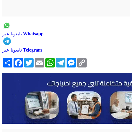
Whatsapp
تابعونا عبر
Telegram
تابعونا عبر
Copy
Messenger
Telegram
WhatsApp
Email
Twitter
Facebook
انشر
Link