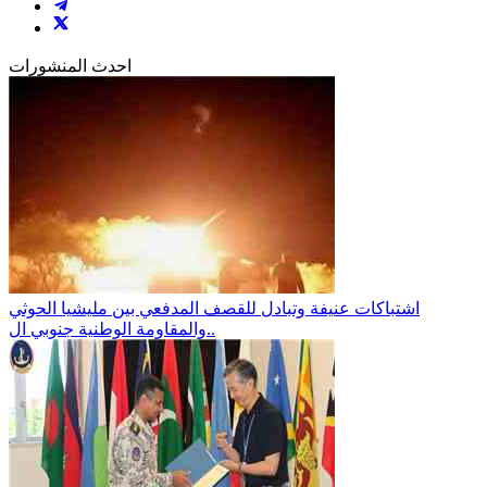
احدث المنشورات
اشتباكات عنيفة وتبادل للقصف المدفعي بين مليشيا الحوثي
والمقاومة الوطنية جنوبي ال..