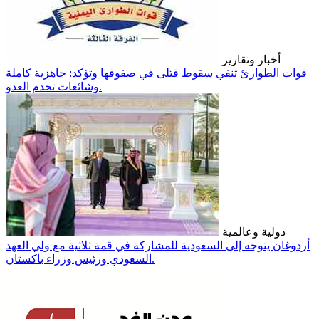
أخبار وتقارير
قوات الطوارئ تنفي سقوط قتلى في صفوفها وتؤكد: جاهزية كاملة
وشائعات تخدم العدو.
دولية وعالمية
أردوغان يتوجه إلى السعودية للمشاركة في قمة ثلاثية مع ولي العهد
السعودي ورئيس وزراء باكستان.