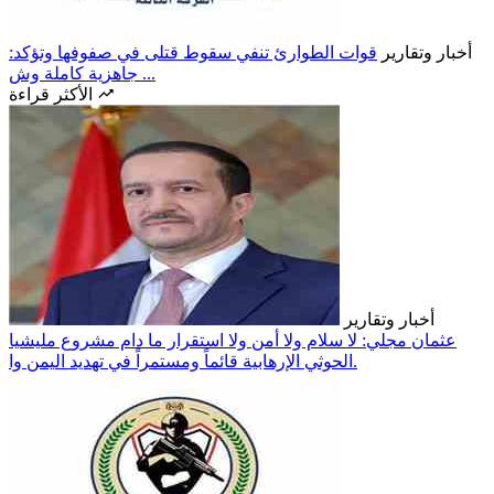
أخبار وتقارير
قوات الطوارئ تنفي سقوط قتلى في صفوفها وتؤكد:
جاهزية كاملة وش ...
الأكثر قراءة
أخبار وتقارير
عثمان مجلي: لا سلام ولا أمن ولا استقرار ما دام مشروع مليشيا
الحوثي الإرهابية قائماً ومستمراً في تهديد اليمن وا.