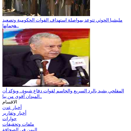
مليشيا الحوثي تتوعد بمواصلة استهداف القوات الحكومية وتصعيد
هجماتها..
المفلحي يشيد بالرد السريع والحاسم لقوات دفاع شبوة.. ويؤكد أن
الميدان أقوى من بيا..
الاقسام
أخبار عدن
أخبار وتقارير
حوارات
ملفات وتحقيقات
اليمن في الصحافة