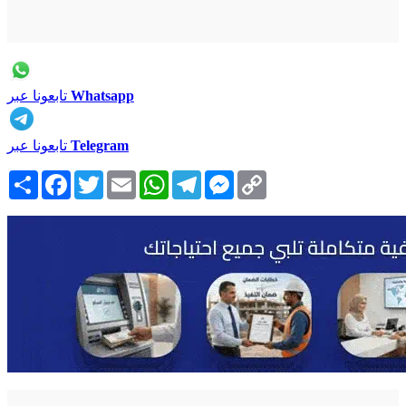
Whatsapp
تابعونا عبر
Telegram
تابعونا عبر
Copy
Messenger
Telegram
WhatsApp
Email
Twitter
Facebook
انشر
Link