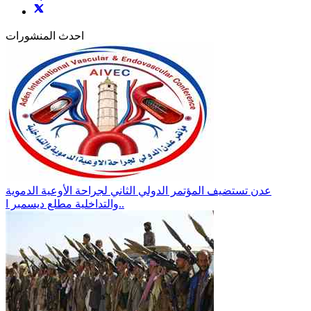
احدث المنشورات
عدن تستضيف المؤتمر الدولي الثاني لجراحة الأوعية الدموية
والتداخلية مطلع ديسمبر ا..