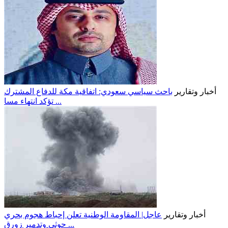
أخبار وتقارير
باحث سياسي سعودي: اتفاقية مكة للدفاع المشترك
تؤكد انتهاء مسا ...
أخبار وتقارير
عاجل| المقاومة الوطنية تعلن إحباط هجوم بحري
حوثي وتدمير زورق ...