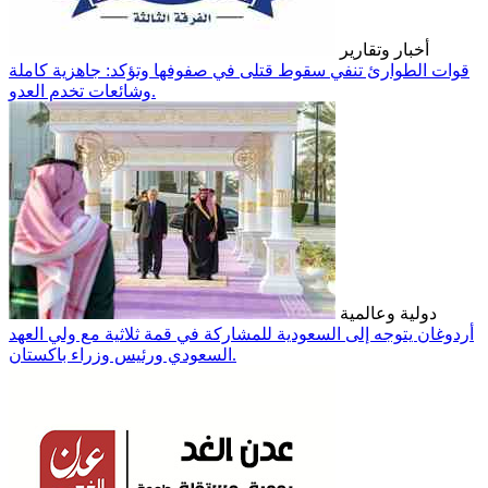
أخبار وتقارير
قوات الطوارئ تنفي سقوط قتلى في صفوفها وتؤكد: جاهزية كاملة
وشائعات تخدم العدو.
دولية وعالمية
أردوغان يتوجه إلى السعودية للمشاركة في قمة ثلاثية مع ولي العهد
السعودي ورئيس وزراء باكستان.