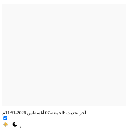
آخر تحديث :
الجمعة-07 أغسطس 2026-11:51م