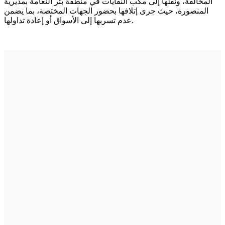
المخالفة، ونقلها إلى مكب النفايات في منطقة بئر النعامة بمديرية
المنصورة، حيث جرى إتلافها بحضور الجهات المختصة، بما يضمن
عدم تسربها إلى الأسواق أو إعادة تداولها.