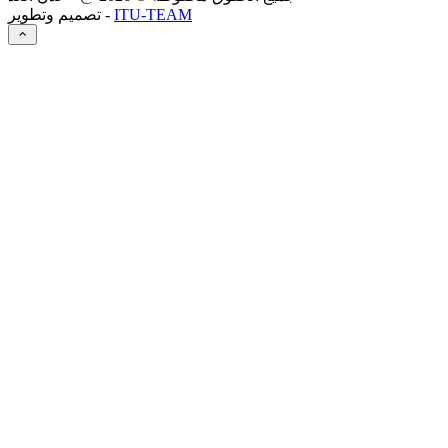
ITU-TEAM
تصميم وتطوير -