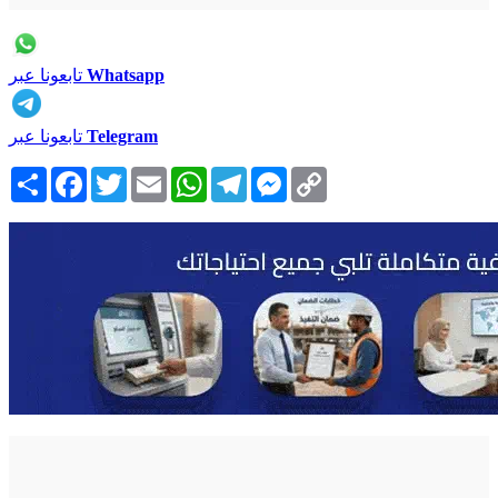
Whatsapp
تابعونا عبر
Telegram
تابعونا عبر
Copy
Messenger
Telegram
WhatsApp
Email
Twitter
Facebook
انشر
Link