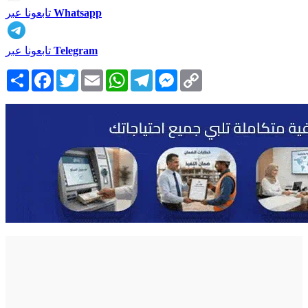
Whatsapp
تابعونا عبر
Telegram
تابعونا عبر
Copy
Messenger
Telegram
WhatsApp
Email
Twitter
Facebook
انشر
Link