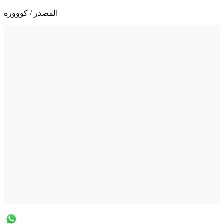
المصدر / كووورة