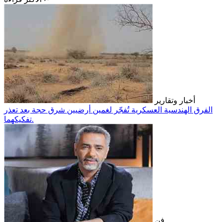
أخبار وتقارير
الفرق الهندسية العسكرية تُفجّر لغمين أرضيين شرق حجة بعد تعذر
تفكيكهما.
فن