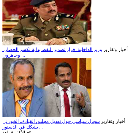
أخبار وتقارير
وزير الداخلية: قرار تصدير النفط بداية لكسر الحصار..
وجاهزون ...
أخبار وتقارير
سجال سياسي حول تعديل مجلس القيادة.. الخوداني
يشكك في الدستور ...
الأكثر قراءة