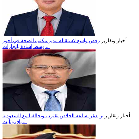
أخبار وتقارير
رفض واسع لاستقالة مدير مكتب الصحة في أحور
وسط إشادة بإنجازات ...
أخبار وتقارير
بن دغر: ساعة الخلاص تقترب وتحالفنا مع السعودية
باقٍ وثابت ...