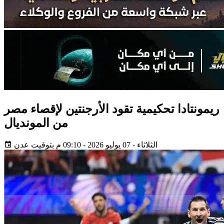
ريمونتادا تحكيمية تقود الأرجنتين لإقصاء مصر
من المونديال
الثلاثاء - 07 يوليو 2026 - 09:10 م بتوقيت عدن