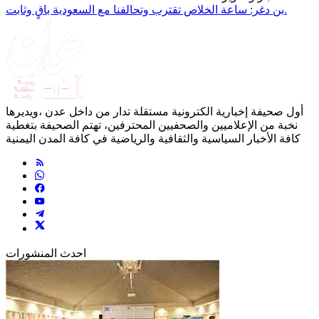
بن دغر: ساعة الخلاص تقترب وتحالفنا مع السعودية باقٍ وثابت.
أول صحيفة إخبارية الكترونية مستقلة تدار من داخل عدن ،ويديرها
نخبة من الإعلاميين والصحفيين المحترفين، تهتم الصحيفة بتغطية
كافة الأخبار السياسية والثقافية والرياضية في كافة المدن اليمنية
احدث المنشورات