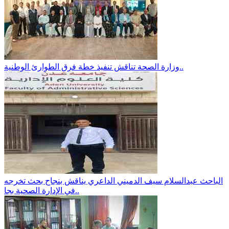
وزارة الصحة تناقش تنفيذ خطة فرق الطوارئ الوطنية..
الباحث عبدالسلام سيف الدميني الداعري يناقش بنجاح بحث تخرجه
في الإدارة الصحية بجا..