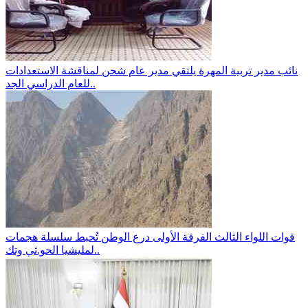
نائب مدير تربية المهرة يلتقي مدير عام شحن لمناقشة الاستعدادات
للعام الدراسي الجد..
قوات اللواء الثالث الفرقة الأولى درع الوطن تُحبط سلسلة هجمات
لمليشيا الحو.ثي وتك..