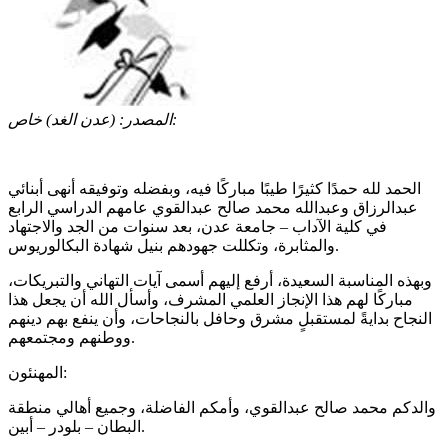
(عدن الغد) خاص:
المصدر:
الحمد لله حمدًا كثيرًا طيبًا مباركًا فيه، وبفضله وتوفيقه أنهى أبنائي
عبدالرزاق وعبدالله محمد صالح عبدالقوي عامهم الدراسي الرابع
في كلية الآداب – جامعة عدن، بعد سنوات من الجد والاجتهاد
والمثابرة، وتكللت جهودهم بنيل شهادة البكالوريوس.
وبهذه المناسبة السعيدة، أرفع إليهم أسمى آيات التهاني والتبريكات،
مباركًا لهم هذا الإنجاز العلمي المشرف، وأسأل الله أن يجعل هذا
النجاح بدايةً لمستقبلٍ مشرق وحافل بالنجاحات، وأن ينفع بهم دينهم
ووطنهم ومجتمعهم.
المهنئون:
والدكم محمد صالح عبدالقوي، وأمكم الفاضلة، وجميع أهالي منطقة
البطان – بلودر – أبين.