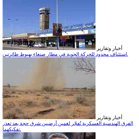
أخبار وتقارير
استئناف محدود للحركة الجوية في مطار صنعاء بهبوط طائرتين.
أخبار وتقارير
الفرق الهندسية العسكرية تُفجّر لغمين أرضيين شرق حجة بعد تعذر
تفكيكهما.