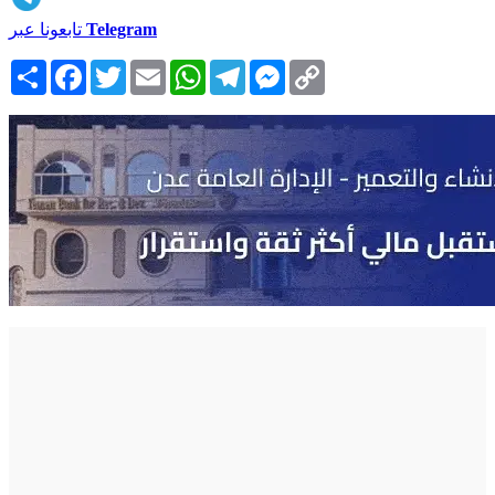
Telegram
تابعونا عبر
Copy
Messenger
Telegram
WhatsApp
Email
Twitter
Facebook
انشر
Link