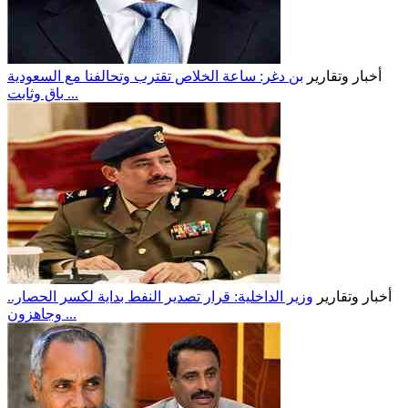
أخبار وتقارير
بن دغر: ساعة الخلاص تقترب وتحالفنا مع السعودية
باقٍ وثابت ...
أخبار وتقارير
وزير الداخلية: قرار تصدير النفط بداية لكسر الحصار..
وجاهزون ...