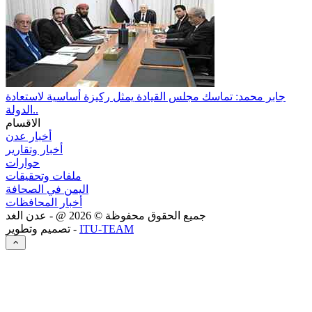
جابر محمد: تماسك مجلس القيادة يمثل ركيزة أساسية لاستعادة
الدولة..
الاقسام
أخبار عدن
أخبار وتقارير
حوارات
ملفات وتحقيقات
اليمن في الصحافة
أخبار المحافظات
جميع الحقوق محفوظة ©
2026
@ - عدن الغد
ITU-TEAM
تصميم وتطوير -