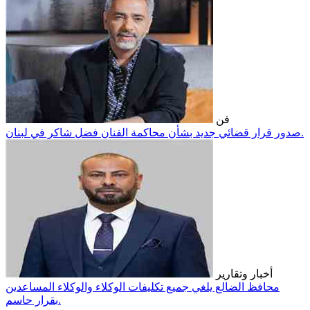
فن
صدور قرار قضائي جديد بشأن محاكمة الفنان فضل شاكر في لبنان.
أخبار وتقارير
محافظ الضالع يلغي جميع تكليفات الوكلاء والوكلاء المساعدين
بقرار حاسم.