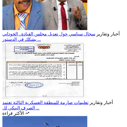
أخبار وتقارير
سجال سياسي حول تعديل مجلس القيادة.. الخوداني
يشكك في الدستور ...
أخبار وتقارير
تعليمات صارمة للمنطقة العسكرية الثالثة تعتمد
الصرف البنكي لل ...
الأكثر قراءة