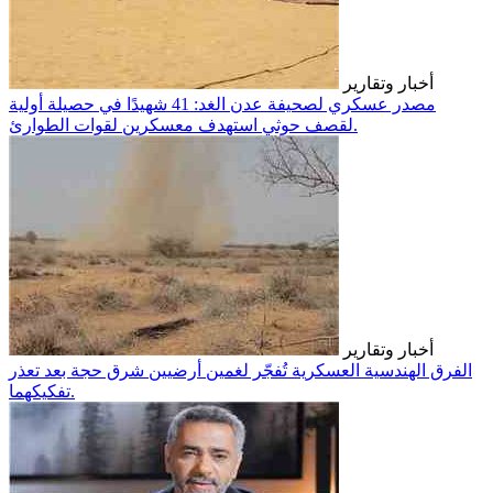
أخبار وتقارير
مصدر عسكري لصحيفة عدن الغد: 41 شهيدًا في حصيلة أولية
لقصف حوثي استهدف معسكرين لقوات الطوارئ.
أخبار وتقارير
الفرق الهندسية العسكرية تُفجّر لغمين أرضيين شرق حجة بعد تعذر
تفكيكهما.