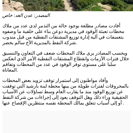
المصدر:
عدن الغد: خاص
أفادت مصادر مطلعة بوجود حالة من التذمر لدى عدد من ملاك
محطات تعبئة الوقود في مديرية دوعن بناء على خلفية ما وصفوه
بتعسفات في آلية إدارة توزيع المشتقات النفطية من قبل مندوب
شركة النفط بالمديرية الأخ سالم بخضر.
وبحسب المصادر يرى ملاك المحطات ضعف في التعاون والتنسيق
خلال فترات الأزمات وانقطاع المشتقات النفطية الأمر الذي انعكس
سلبا على مستوى توفر الوقود في عدد من المحطات وتفاقم
المعاناة.
وأفاد مواطنون إلى استمرار توقف تزويد بعض المحطات
بالمحروقات لفترات طويلة من بينها محطة لبنة بارشيد التي توقفت
عن توزيع الوقود منذ ما يقارب العام وسط تساؤلات عن الأسباب
الحقيقية وراء ذلك وهل التوقف يعود إلى إجراءات من شركة النفط
أو إلى أسباب تتعلق بمالك المحطة نفسه منتظرين الإفصاح عنها .