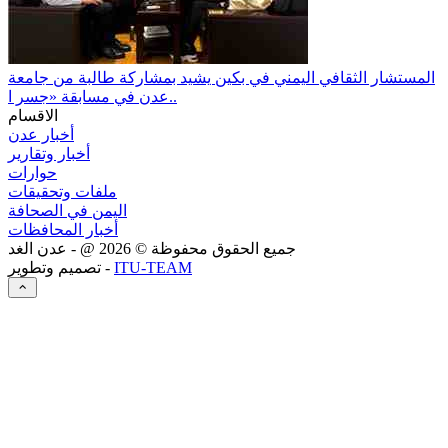
المستشار الثقافي اليمني في بكين يشيد بمشاركة طالبة من جامعة
عدن في مسابقة «جسر ا..
الاقسام
أخبار عدن
أخبار وتقارير
حوارات
ملفات وتحقيقات
اليمن في الصحافة
أخبار المحافظات
جميع الحقوق محفوظة ©
2026
@ - عدن الغد
ITU-TEAM
تصميم وتطوير -