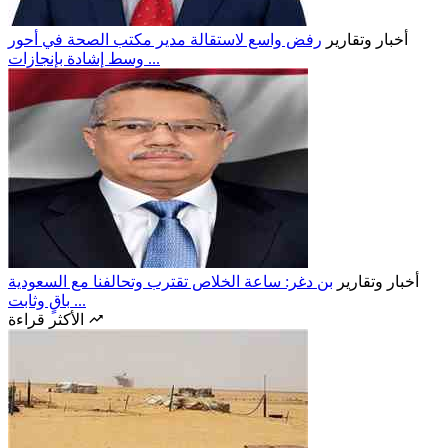
أخبار وتقارير
رفض واسع لاستقالة مدير مكتب الصحة في أحور
وسط إشادة بإنجازات ...
أخبار وتقارير
بن دغر: ساعة الخلاص تقترب وتحالفنا مع السعودية
باقٍ وثابت ...
الأكثر قراءة