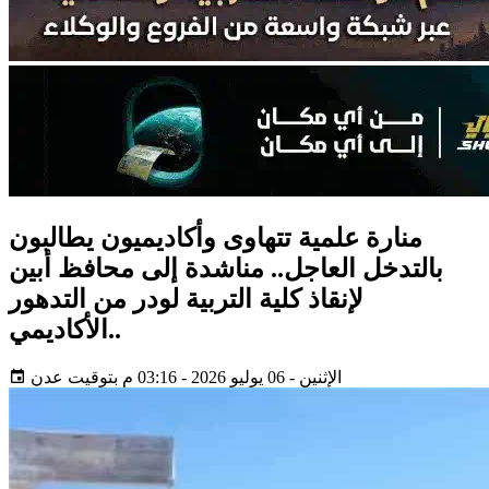
منارة علمية تتهاوى وأكاديميون يطالبون
بالتدخل العاجل.. مناشدة إلى محافظ أبين
لإنقاذ كلية التربية لودر من التدهور
الأكاديمي..
الإثنين - 06 يوليو 2026 - 03:16 م بتوقيت عدن