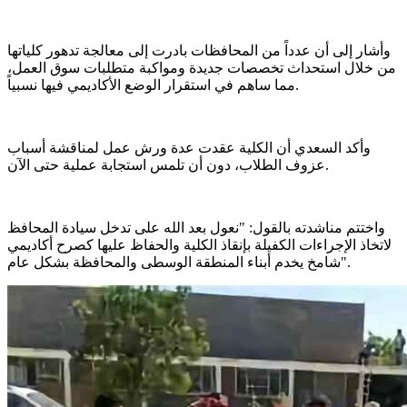
وأشار إلى أن عدداً من المحافظات بادرت إلى معالجة تدهور كلياتها
من خلال استحداث تخصصات جديدة ومواكبة متطلبات سوق العمل،
مما ساهم في استقرار الوضع الأكاديمي فيها نسبياً.
وأكد السعدي أن الكلية عقدت عدة ورش عمل لمناقشة أسباب
عزوف الطلاب، دون أن تلمس استجابة عملية حتى الآن.
واختتم مناشدته بالقول: "نعول بعد الله على تدخل سيادة المحافظ
لاتخاذ الإجراءات الكفيلة بإنقاذ الكلية والحفاظ عليها كصرح أكاديمي
شامخ يخدم أبناء المنطقة الوسطى والمحافظة بشكل عام".