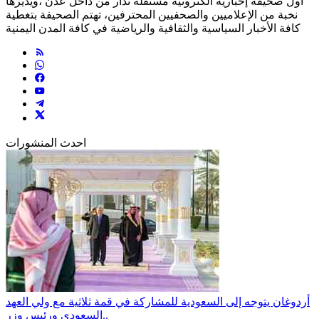
أول صحيفة إخبارية الكترونية مستقلة تدار من داخل عدن ،ويديرها
نخبة من الإعلاميين والصحفيين المحترفين، تهتم الصحيفة بتغطية
كافة الأخبار السياسية والثقافية والرياضية في كافة المدن اليمنية
احدث المنشورات
أردوغان يتوجه إلى السعودية للمشاركة في قمة ثلاثية مع ولي العهد
السعودي ورئيس وزر..