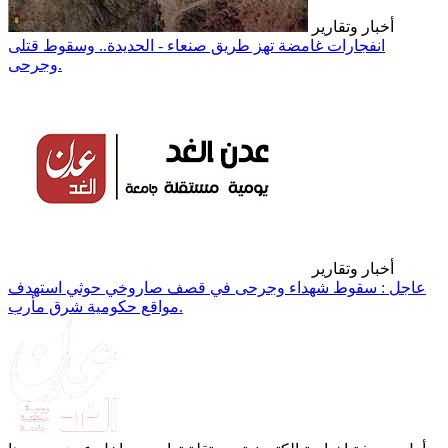
أخبار وتقارير
انفجارات غامضة تهز طريق صنعاء - الحديدة.. وسقوط قتلى
وجرحى.
أخبار وتقارير
عاجل : سقوط شهداء وجرحى في قصف صاروخي حوثي استهدف
مواقع حكومية شرق مأرب.