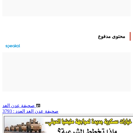
محتوى مدفوع
صحيفة عدن الغد
صحيفة عدن الغد العدد : 3793