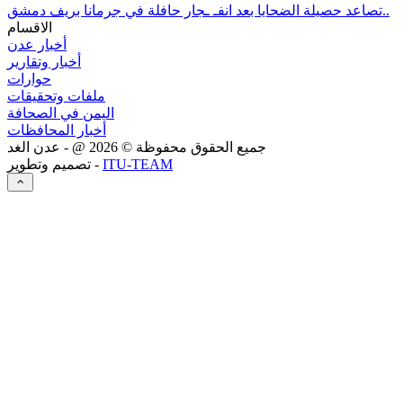
تصاعد حصيلة الضحايا بعد انفـ ـجار حافلة في جرمانا بريف دمشق..
الاقسام
أخبار عدن
أخبار وتقارير
حوارات
ملفات وتحقيقات
اليمن في الصحافة
أخبار المحافظات
جميع الحقوق محفوظة ©
2026
@ - عدن الغد
ITU-TEAM
تصميم وتطوير -