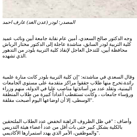
المصدر:
لودر (عدن الغد) عارف احمد
وجه الدكتور صالح السعدي، أمين عام نقابة جامعة أبين ونائب عميد
كلية التربية لودر السابق، مناشدة عاجلة إلى الدكتور مختار الرباش
محافظة أبين، للتدخل العاجل لإنقاذ كلية التربية بلودر من التدهور
الذي تشهده.
وقال السعدي في مناشدته: "إن كلية التربية بلودر كانت منارة علمية
رائدة،تخرج منها طلاب حققوا مراكز متقدمة على مستوى الجامعات
اليمنية، وتقلد عدد من أساتذتها مناصب عليا في الدولة، منهم وزراء
ورؤساء جامعات ، وكانت تستقطب أعداداً كبيرة من طلاب المنطقة
الوسطى، إلا أن اوضاعها اليوم أصبحت مقلقة".
وأضاف : "في ظل الظروف الراهنة انخفض عدد الطلاب الملتحقين
بالكلية بشكل كبير حتى بات أقل من عدد أعضاء هيئة التدريس
والموظفين، الأمر الذي يهدد استمرارها الأكاديمي".