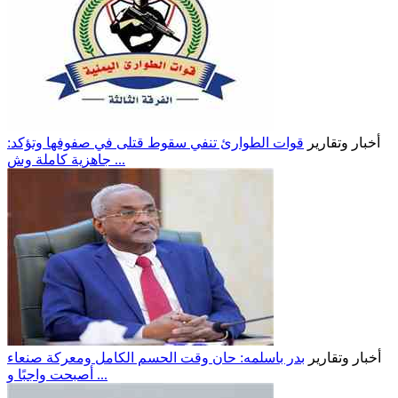
أخبار وتقارير
قوات الطوارئ تنفي سقوط قتلى في صفوفها وتؤكد:
جاهزية كاملة وش ...
أخبار وتقارير
بدر باسلمه: حان وقت الحسم الكامل ومعركة صنعاء
أصبحت واجبًا و ...