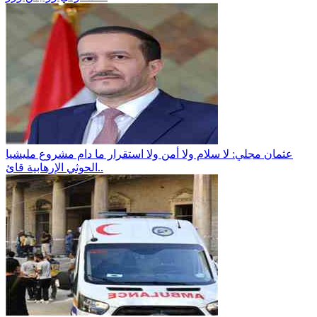
عثمان مجلي: لا سلام ولا أمن ولا استقرار ما دام مشروع مليشيا
الحوثي الإرهابية قائ..