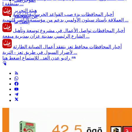
انفوجرافيك
بمنطقة ا ...
هيئة التحرير
أخبار المحافظات
بدء صب القواعد الخرسانية للشاشة
عن الصحيفة
العملاقة بإستاد سيئون الأولمبي بدعم من مؤسسة الناصر للتنمية ...
إتصل بنا
أخبار المحافظات
تواصل الأعمال في مشروع توسعة وتأهيل
الشارع الرئيسي بمدينة عزان بمديرية ميفعة ...
أخبار المحافظات
محافظ تعز يتفقد أعمال الصيانة الطارئة
لأضرار السيول في طريق تعز - التربة ...
راديو عدن الغد.. للإستماع اضغط هنا