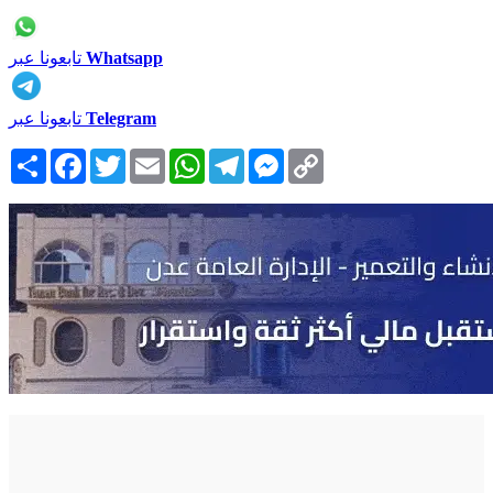
Whatsapp
تابعونا عبر
Telegram
تابعونا عبر
Copy
Messenger
Telegram
WhatsApp
Email
Twitter
Facebook
انشر
Link