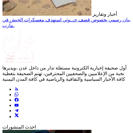
أخبار وتقارير
بيان رسمي بخصوص قصف حـ.ـوثي استهدف معسكرات الجيش في
مأرب.
أول صحيفة إخبارية الكترونية مستقلة تدار من داخل عدن ،ويديرها
نخبة من الإعلاميين والصحفيين المحترفين، تهتم الصحيفة بتغطية
كافة الأخبار السياسية والثقافية والرياضية في كافة المدن اليمنية
احدث المنشورات