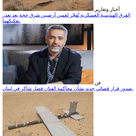
أخبار وتقارير
الفرق الهندسية العسكرية تُفجّر لغمين أرضيين شرق حجة بعد تعذر
تفكيكهما.
فن
صدور قرار قضائي جديد بشأن محاكمة الفنان فضل شاكر في لبنان.