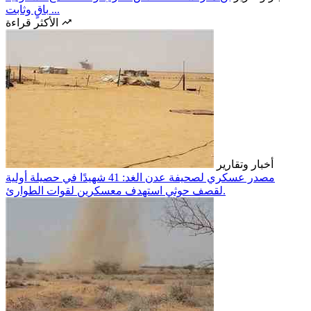
باقٍ وثابت ...
الأكثر قراءة
أخبار وتقارير
مصدر عسكري لصحيفة عدن الغد: 41 شهيدًا في حصيلة أولية
لقصف حوثي استهدف معسكرين لقوات الطوارئ.