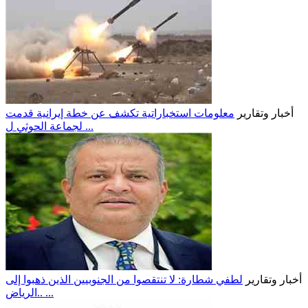
أخبار وتقارير
معلومات استخباراتية تكشف عن خطة إيرانية قدمت
لجماعة الحوثي ل ...
أخبار وتقارير
لطفي شطارة: لا تنتقصوا من الجنوبيين الذين ذهبوا إلى
الرياض.. ...