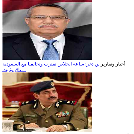
أخبار وتقارير
بن دغر: ساعة الخلاص تقترب وتحالفنا مع السعودية
باقٍ وثابت ...