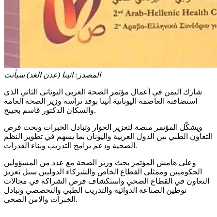
المصدر:
اثينا (عدن الغد) سبأنت
شارك اليمن في أعمال مؤتمر الصحة العربي اليوناني الثاني الذي
استضافته العاصمة اليونانية أثينا بوفد تراسه وزير الصحة العامة
والسكان الدكتور قاسم بحيبح.
ويشكّل المؤتمر منصة لتعزيز الحوار وتبادل الخبرات وبحث فرص
التعاون الطبي بين الدول العربية واليونان بما يسهم في تطوير النظم
الصحية ودعم برامج التدريب وبناء القدرات.
وعلى هامش المؤتمر بحث وزير الصحة مع عدد من المسؤولين
الحكوميين وممثلي القطاع الخاص والشركاء الدوليين سبل تعزيز
التعاون في القطاع الصحي واستكشاف فرص الشراكة في مجالات
توطين الصناعة الدوائية والتدريب الطبي والتخصصي وتبادل
الخبرات والامن الصحي.