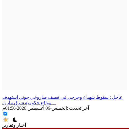
عاجل : سقوط شهداء وجرحى في قصف صاروخي حوثي استهدف
مواقع حكومية شرق مأرب ...
آخر تحديث :
الخميس-06 أغسطس 2026-01:56م
أخبار وتقارير