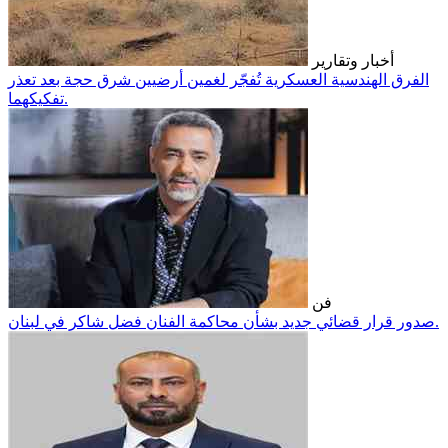
أخبار وتقارير
الفرق الهندسية العسكرية تُفجّر لغمين أرضيين شرق حجة بعد تعذر
تفكيكهما.
فن
صدور قرار قضائي جديد بشأن محاكمة الفنان فضل شاكر في لبنان.