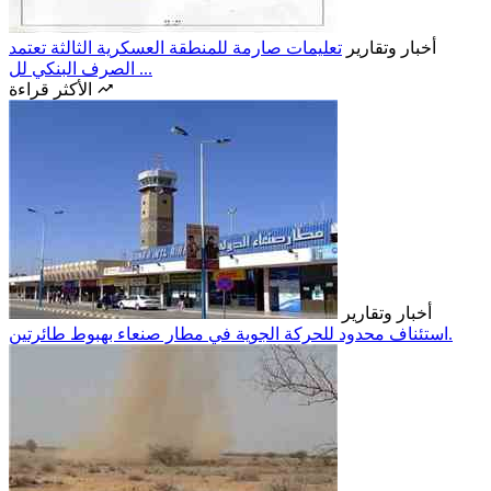
أخبار وتقارير
تعليمات صارمة للمنطقة العسكرية الثالثة تعتمد
الصرف البنكي لل ...
الأكثر قراءة
أخبار وتقارير
استئناف محدود للحركة الجوية في مطار صنعاء بهبوط طائرتين.