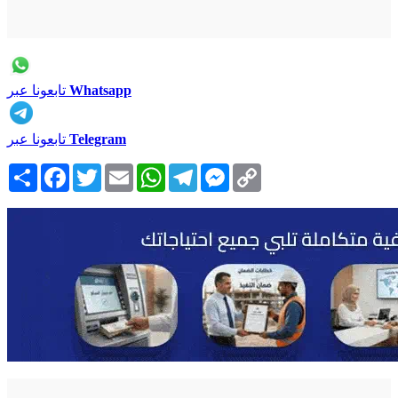
Whatsapp
تابعونا عبر
Telegram
تابعونا عبر
Copy
Messenger
Telegram
WhatsApp
Email
Twitter
Facebook
انشر
Link