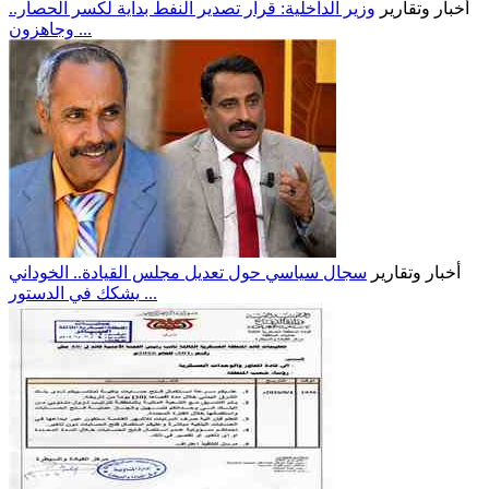
أخبار وتقارير
وزير الداخلية: قرار تصدير النفط بداية لكسر الحصار..
وجاهزون ...
أخبار وتقارير
سجال سياسي حول تعديل مجلس القيادة.. الخوداني
يشكك في الدستور ...