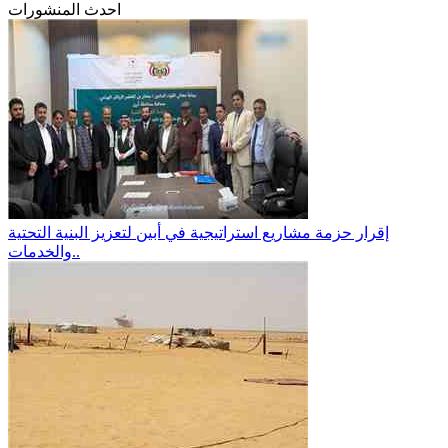
احدث المنشورات
إقرار حزمة مشاريع استراتيجية في أبين لتعزيز البنية التحتية
والخدمات..