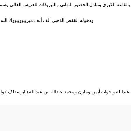
لقاعة الكبرى وتبادل الحضور التهاني والتبريكات للعريس الغالي وسمر
ودخوله القفص الذهبي ألف ألف مبرووووووك الله يج
بن عبدالله واخوانه أيمن ومازن ومحمد عبدالله بن عبدالله ( ابوسقاف 