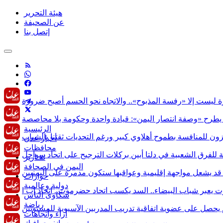
هيئة التحرير
عن الصحيفة
إتصل بنا
الرئيسية
أخبار عدن
محافظات
تقـارير
اليمن في الصحافة
حوارات
دولية وعالمية
شكاوى الناس
رياضة
آراء وأتجاهات