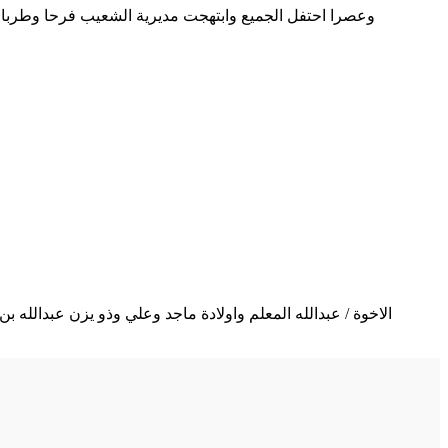
وعصرا احتفل الجميع وابتهجت مديرية الشعيب فرحا وطربا با
الاخوة / عبدالله المعلم واولادة ماجد وعلي وذو يزن عبدالله 