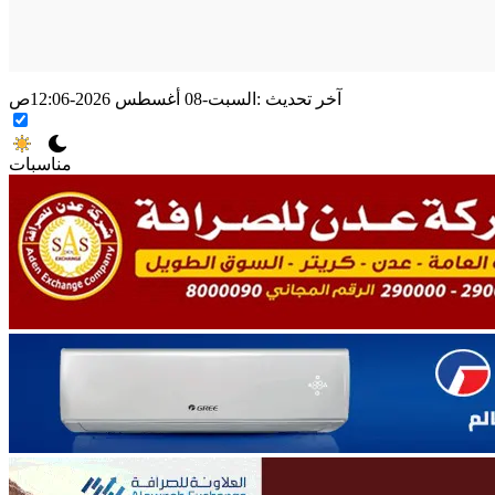
آخر تحديث :
السبت-08 أغسطس 2026-12:06ص
مناسبات