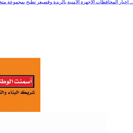
 الأمنية بالريدة وقصيعر تطيح بمجموعة متخصصة في سرقة الدراجات النارية وتضبط أفرادها والمضبوطات ...
أخبار المحافظات