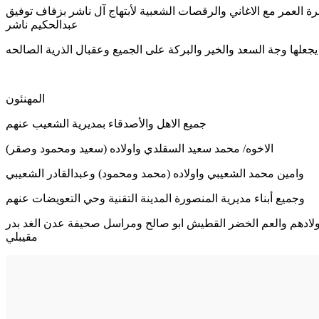
ة العمر مع الاغاني والرقصات الشعبية لأبتهاج آل ناشر بزفاف توفيق
عبدالحكيم ناشر
علها وجة السعد والخير والبركة على الجميع وعقبال الذرية الصالحه
المهنئون
جميع الاهل والأصدقاء بمديرية الشعيب عنهم
الاخوه/ محمد سعيد السقلدي واولاده (سعيد ومحمود وصقر)
وامين محمد الشعيبي واولاده (محمد ومحمود) وعبدالقادر الشعيبي
وجميع أبناء مديرية المنصورة المدينة التقنية وحي التعويضات عنهم
) واولادهم والعم الخضر القطيش ابو صالح ومراسل صحيفة عدن الغد بدر
مقيبلي