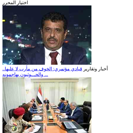
اختيار المحرر
أخبار وتقارير
قيادي مؤتمري: الخوف من مأرب لا عليها..
والحـ.ـوثيون يهاجمونه ...