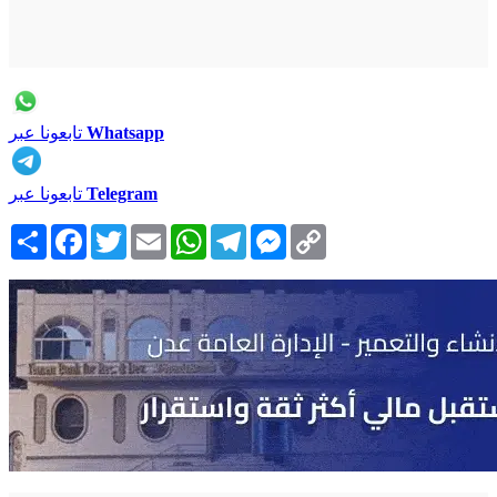
Whatsapp
تابعونا عبر
Telegram
تابعونا عبر
Copy
Messenger
Telegram
WhatsApp
Email
Twitter
Facebook
انشر
Link