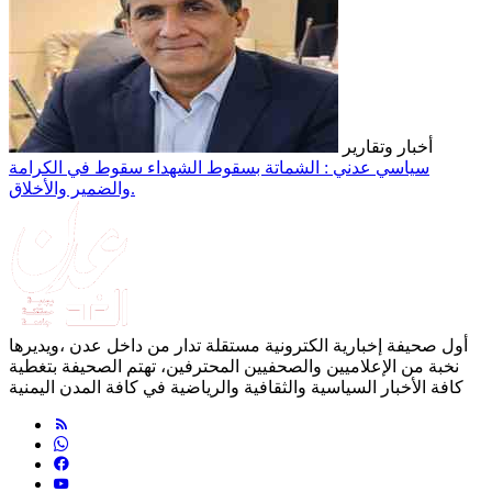
أخبار وتقارير
سياسي عدني : الشماتة بسقوط الشهداء سقوط في الكرامة
والضمير والأخلاق.
أول صحيفة إخبارية الكترونية مستقلة تدار من داخل عدن ،ويديرها
نخبة من الإعلاميين والصحفيين المحترفين، تهتم الصحيفة بتغطية
كافة الأخبار السياسية والثقافية والرياضية في كافة المدن اليمنية