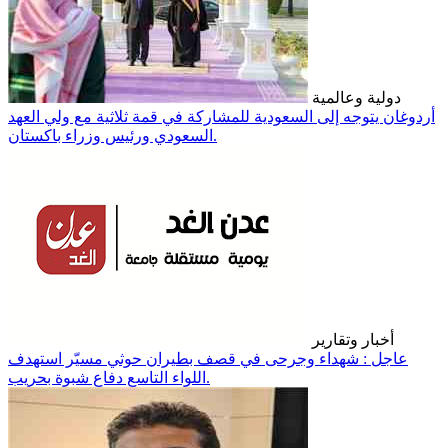
دولية وعالمية
أردوغان يتوجه إلى السعودية للمشاركة في قمة ثلاثية مع ولي العهد
السعودي ورئيس وزراء باكستان.
أخبار وتقارير
عاجل : شهداء وجرحى في قصف بطيران حوثي مسيّر استهدف
اللواء التاسع دفاع شبوة بحريب.