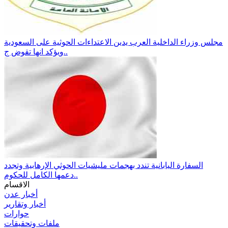
مجلس وزراء الداخلية العرب يدين الاعتداءات الحوثية على السعودية
ويؤكد انها تقوض ج..
السفارة اليابانية تندد بهجمات مليشيات الحوثي الإرهابية وتجدد
دعمها الكامل للحكوم..
الاقسام
أخبار عدن
أخبار وتقارير
حوارات
ملفات وتحقيقات