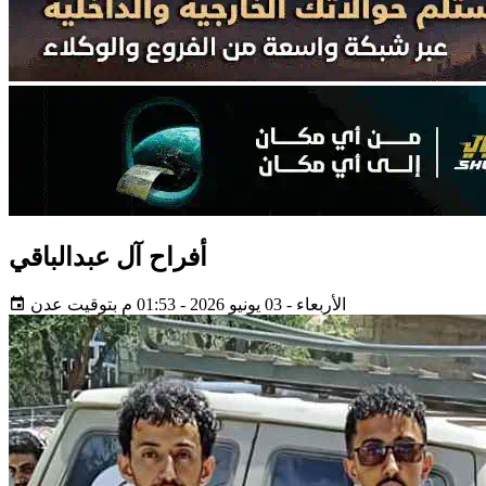
أفراح آل عبدالباقي
الأربعاء - 03 يونيو 2026 - 01:53 م بتوقيت عدن