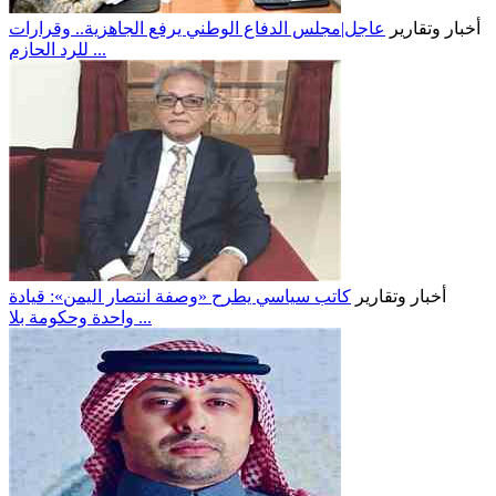
أخبار وتقارير
عاجل|مجلس الدفاع الوطني يرفع الجاهزية.. وقرارات
للرد الحازم ...
أخبار وتقارير
كاتب سياسي يطرح «وصفة انتصار اليمن»: قيادة
واحدة وحكومة بلا ...