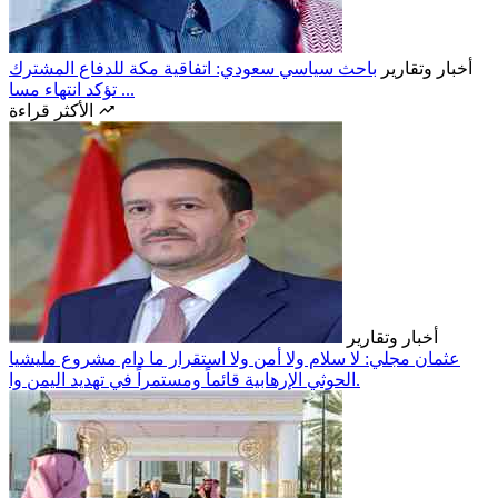
أخبار وتقارير
باحث سياسي سعودي: اتفاقية مكة للدفاع المشترك
تؤكد انتهاء مسا ...
الأكثر قراءة
أخبار وتقارير
عثمان مجلي: لا سلام ولا أمن ولا استقرار ما دام مشروع مليشيا
الحوثي الإرهابية قائماً ومستمراً في تهديد اليمن وا.