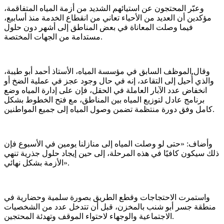
وعبّر المحتجون عن استيائهم الشديد من أزمة المياه المتفاقمة،
مؤكدين أن العديد من الأحياء تعاني من انقطاع الخدمة منذ أسابيع،
فيما وصلت المعاناة في بعض المناطق إلى أشهر دون حلول
مستدامة من الجهات المختصة.
وقال الموظف السابق في مؤسسة المياه، الأستاذ أحمد أبو طيبة،
والذي أُحيل إلى التقاعد، إنه في حال وجود عجز في عملية الضخ أو
انخفاض عدد الآبار العاملة في الحقل، فإن على إدارة المياه وضع
برنامج عادل لتوزيع المياه بين المناطق، مع فتح الخطوط بشكل
كامل وفق دورة منتظمة تضمن وصول المياه إلى جميع المواطنين.
وأضاف: «حتى لو وصلت المياه إلى منازلنا يومين في الأسبوع فإن
ذلك سيكون كافيًا في هذه المرحلة، إلى حين إيجاد حلول جذرية تنهي
الأزمة بشكل نهائي».
واستمرت الاحتجاجات وقطع الطريق بصورة سلمية وحضارية في
منطقة جسر أبو شنب بالمخزن، قبل أن تتدخل عدد من الشخصيات
الاجتماعية والوجهاء لاحتواء الموقف وتهدئة المحتجين.