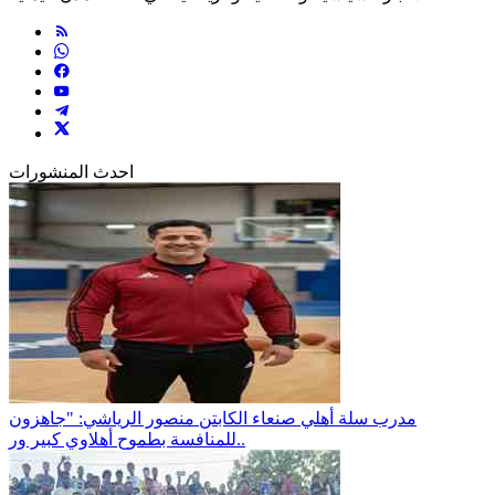
احدث المنشورات
مدرب سلة أهلي صنعاء الكابتن منصور الرياشي: "جاهزون
للمنافسة بطموح أهلاوي كبير ور..