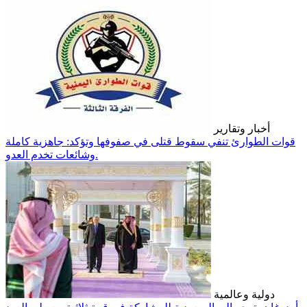
أخبار وتقارير
قوات الطوارئ تنفي سقوط قتلى في صفوفها وتؤكد: جاهزية كاملة
وشائعات تخدم العدو.
دولية وعالمية