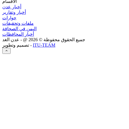
الاقسام
أخبار عدن
أخبار وتقارير
حوارات
ملفات وتحقيقات
اليمن في الصحافة
أخبار المحافظات
جميع الحقوق محفوظة ©
2026
@ - عدن الغد
ITU-TEAM
تصميم وتطوير -