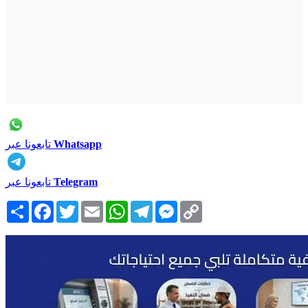
Whatsapp
تابعونا عبر
Telegram
تابعونا عبر
Copy
Messenger
Telegram
WhatsApp
Email
Twitter
Facebook
انشر
Link