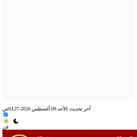
آخر تحديث :
الأحد-09 أغسطس 2026-03:27ص
فن