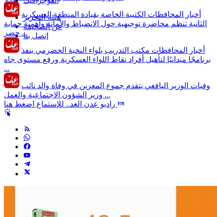
انفوجرافيك
أخبار المحافظات
الكتيبة الخاصة بقيادة المنطقة العسكرية
هيئة التحرير
الثانية تنظم محاضرة توجيهية حول الانضباط والأمانة وأهمية حماية
عن الصحيفة
حضر ...
إتصل بنا
أخبار المحافظات
مكتب التدريب بلواء النخبة الحضرمي ينفذ
برنامجًا ميدانيًا لتأهيل أفراد نقاط اللواء العسكرية ورفع مستوى جاه
...
وفيات
الوزير اليافعي يتقدم جموع المعزين في وفاة والد نائب
وزير الشؤون الاجتماعية والعمل ...
راديو عدن الغد.. للإستماع اضغط هنا