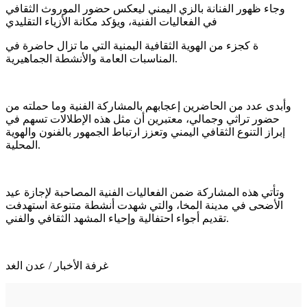
وجاء ظهور الفنانة بالزي اليمني ليعكس حضور الموروث الثقافي
في الفعاليات الفنية، ويؤكد مكانة الأزياء التقليدي
ة كجزء من الهوية الثقافية اليمنية التي ما تزال حاضرة في
المناسبات العامة والأنشطة الجماهيرية.
وأبدى عدد من الحاضرين إعجابهم بالمشاركة الفنية وما حملته من
حضور تراثي وجمالي، معتبرين أن مثل هذه الإطلالات تسهم في
إبراز التنوع الثقافي اليمني وتعزز ارتباط الجمهور بالفنون والهوية
المحلية.
وتأتي هذه المشاركة ضمن الفعاليات الفنية المصاحبة لإجازة عيد
الأضحى في مدينة المخا، والتي شهدت أنشطة متنوعة استهدفت
تقديم أجواء احتفالية وإحياء المشهد الثقافي والفني.
غرفة الأخبار / عدن الغد