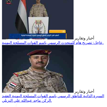
أخبار وتقارير
عاجل: تصريح هام للمتحدث الرسمي بإسم القوات المسلحة اليمنية.
أخبار وتقارير
السيرة الذاتية للناطق الرسمي باسم القوات المسلحة اليمنية العقيد
الركن ماجد عبدالله علي النزيلي.