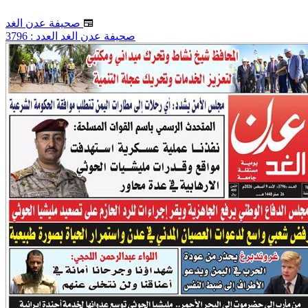
صحيفة عدن الغد
صحيفة عدن الغد العدد : 3796