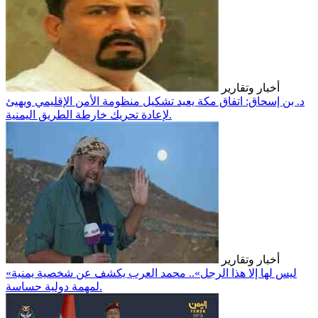
أخبار وتقارير
د. بن إسحاق: اتفاق مكة يعيد تشكيل منظومة الأمن الإقليمي ويهيئ
لإعادة تحريك خارطة الطريق اليمنية.
أخبار وتقارير
«ليس لها إلا هذا الرجل».. محمد العرب يكشف عن شخصية يمنية
لمهمة دولية حساسة.