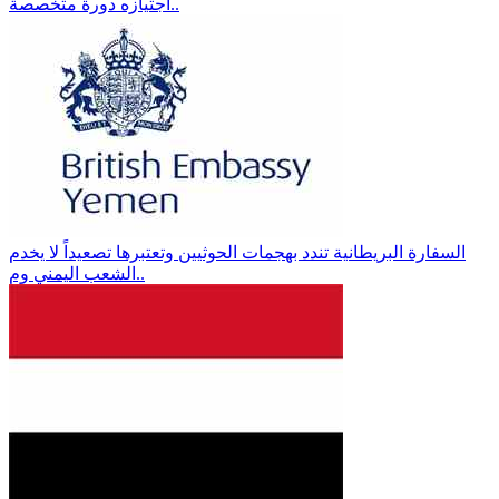
اجتيازه دورة متخصصة..
السفارة البريطانية تندد بهجمات الحوثيين وتعتبرها تصعيداً لا يخدم
الشعب اليمني وم..