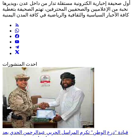
أول صحيفة إخبارية الكترونية مستقلة تدار من داخل عدن ،ويديرها
نخبة من الإعلاميين والصحفيين المحترفين، تهتم الصحيفة بتغطية
كافة الأخبار السياسية والثقافية والرياضية في كافة المدن اليمنية
احدث المنشورات
قيادة "درع الوطن" تكرم المراسل الحربي عبدالرحمن الحدي بعد