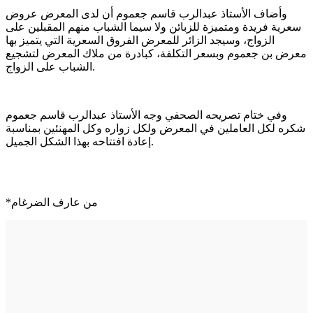
وأضاف الأستاذ عبدالرب قاسم جعموم أن لدى المعرض عروض
سعرية فريدة ومتميزة للزبائن ولا سيما الشباب منهم المقبلين على
الزواج، وسيجد الزائر للمعرض الفروق السعرية التي يتميز بها
معرض بن جعموم وبسعر التكلفة، كبادرة من ملاك المعرض لتشجيع
الشباب على الزواج.
وفي ختام تصريحه الصحفي وجه الأستاذ عبدالرب قاسم جعموم
شكره لكل العاملين في المعرض ولكل زواره وكل المهنئين بمناسبة
إعادة افتتاحه بهذا الشكل الجميل.
*من عارف الضرغام