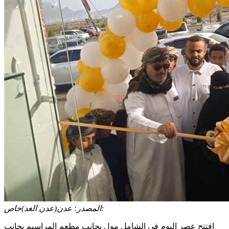
عدن(عدن الغد)خاص:
المصدر:
افتتح عصر اليوم في الشامل مول بجانب مطعم المراسيم بجانب