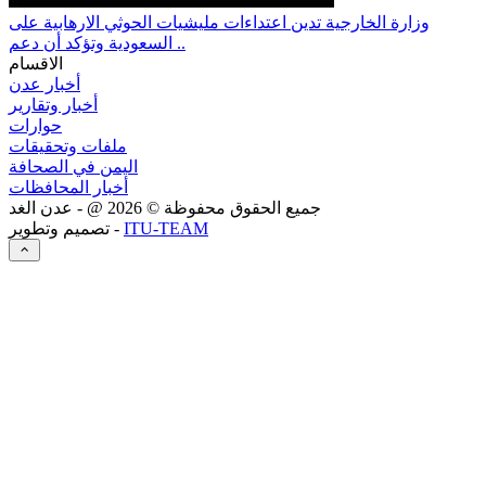
وزارة الخارجية تدين اعتداءات مليشيات الحوثي الارهابية على
السعودية وتؤكد أن دعم ..
الاقسام
أخبار عدن
أخبار وتقارير
حوارات
ملفات وتحقيقات
اليمن في الصحافة
أخبار المحافظات
جميع الحقوق محفوظة ©
2026
@ - عدن الغد
ITU-TEAM
تصميم وتطوير -