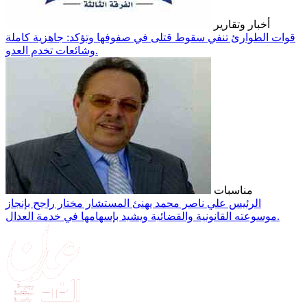
أخبار وتقارير
قوات الطوارئ تنفي سقوط قتلى في صفوفها وتؤكد: جاهزية كاملة
وشائعات تخدم العدو.
مناسبات
الرئيس علي ناصر محمد يهنئ المستشار مختار راجح بإنجاز
موسوعته القانونية والقضائية ويشيد بإسهامها في خدمة العدال.