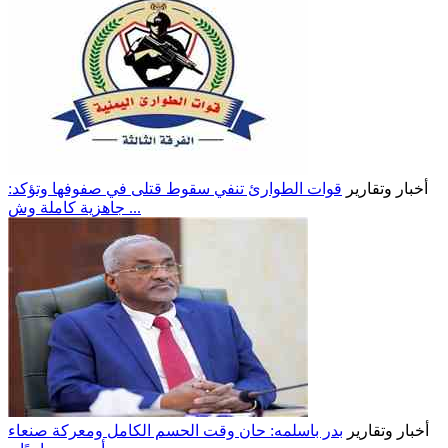
أخبار وتقارير
قوات الطوارئ تنفي سقوط قتلى في صفوفها وتؤكد:
جاهزية كاملة وش ...
أخبار وتقارير
بدر باسلمه: حان وقت الحسم الكامل ومعركة صنعاء