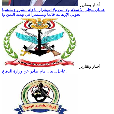
أخبار وتقارير
عثمان مجلي: لا سلام ولا أمن ولا استقرار ما دام مشروع مليشيا
الحوثي الإرهابية قائماً ومستمراً في تهديد اليمن وا.
أخبار وتقارير
عاجل.. بيان هام صادر عن وزارة الدفاع.