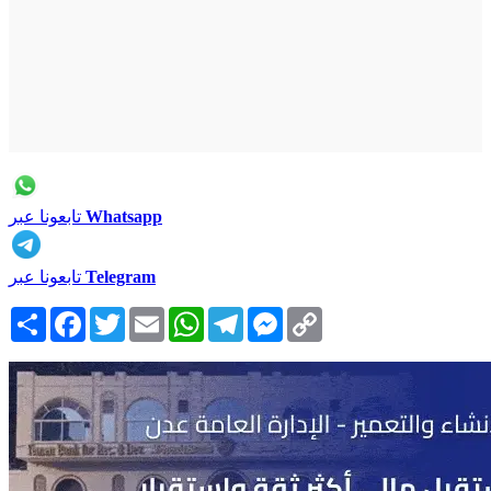
Whatsapp
تابعونا عبر
Telegram
تابعونا عبر
Copy
Messenger
Telegram
WhatsApp
Email
Twitter
Facebook
انشر
Link