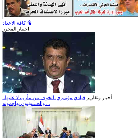
كافة الاعداد
اختيار المحرر
أخبار وتقارير
قيادي مؤتمري: الخوف من مأرب لا عليها..
والحـ.ـوثيون يهاجمونه ...