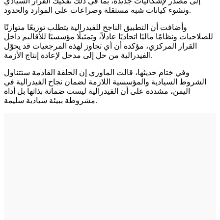
إلى مصدر لإشكاليات جديدة، بما في ذلك تفكيك القرار السيادي
ونشوء كيانات شبه مستقلة وصراعات على الموارد والحدود.
وأضافت أن التطبيق الناجح للفيدرالية يتطلب توزيعًا متوازنًا
للصلاحيات ونظامًا ماليًا اتحاديًا عادلاً، وتمثيلًا مؤسسيًا للأقاليم داخل
القرار المركزي، مؤكدة أن أي تجاوز لهذه المرجعيات قد يحوّل
الفيدرالية من حل إلى مدخل لإعادة إنتاج الأزمة.
وفي ختام حديثها، قالت الماوري إن الحلقة القادمة ستتناول
الشروط السيادية والمؤسسية اللازمة لضمان نجاح الفيدرالية في
اليمن، مشددة على أن الفيدرالية ليست ضمانة بذاتها بل أداة
مشروطة ببيئة سيادية سليمة.