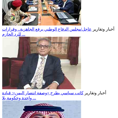
أخبار وتقارير
عاجل|مجلس الدفاع الوطني يرفع الجاهزية.. وقرارات
للرد الحازم ...
أخبار وتقارير
كاتب سياسي يطرح «وصفة انتصار اليمن»: قيادة
واحدة وحكومة بلا ...