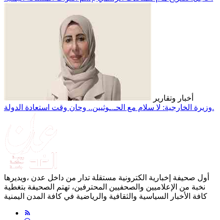
أخبار وتقارير
وزيرة الخارجية: لا سلام مع الحـ.ـوثيين.. وحان وقت استعادة الدولة.
أول صحيفة إخبارية الكترونية مستقلة تدار من داخل عدن ،ويديرها
نخبة من الإعلاميين والصحفيين المحترفين، تهتم الصحيفة بتغطية
كافة الأخبار السياسية والثقافية والرياضية في كافة المدن اليمنية