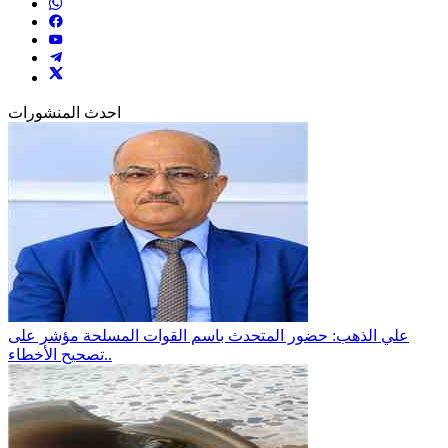
احدث المنشورات
علي الذهب: حضور المتحدث باسم القوات المسلحة مؤشر على
تصحيح الأخطاء..