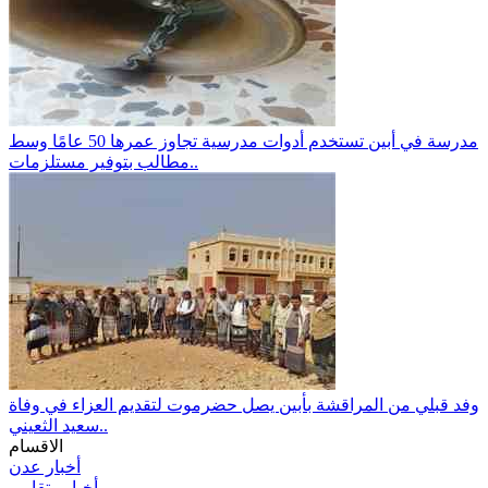
مدرسة في أبين تستخدم أدوات مدرسية تجاوز عمرها 50 عامًا وسط
مطالب بتوفير مستلزمات..
وفد قبلي من المراقشة بأبين يصل حضرموت لتقديم العزاء في وفاة
سعيد الثعيني..
الاقسام
أخبار عدن
أخبار وتقارير