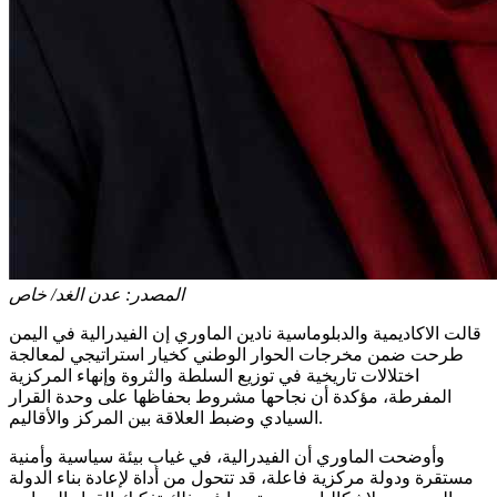
المصدر:
عدن الغد/ خاص
قالت الاكاديمية والدبلوماسية نادين الماوري إن الفيدرالية في اليمن
طرحت ضمن مخرجات الحوار الوطني كخيار استراتيجي لمعالجة
اختلالات تاريخية في توزيع السلطة والثروة وإنهاء المركزية
المفرطة، مؤكدة أن نجاحها مشروط بحفاظها على وحدة القرار
السيادي وضبط العلاقة بين المركز والأقاليم.
وأوضحت الماوري أن الفيدرالية، في غياب بيئة سياسية وأمنية
مستقرة ودولة مركزية فاعلة، قد تتحول من أداة لإعادة بناء الدولة