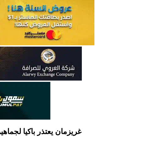
غريزمان يعتذر باكيا لجماهي