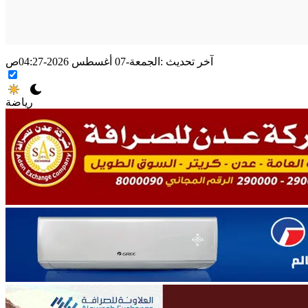
آخر تحديث :
الجمعة-07 أغسطس 2026-04:27ص
رياضة