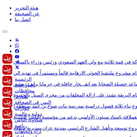
هيئة التحرير
عن الصحيفة
إتصل بنا
الرئيسية
أخبار عدن
محافظات
تقـارير
اليمن في الصحافة
حوارات
دولية وعالمية
شكاوى الناس
رياضة
آراء وأتجاهات