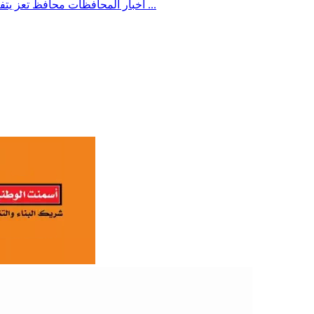
محافظ تعز يتفقد أعمال الصيانة الطارئة لأضرار السيول في طريق تعز - التربة ...
أخبار المحافظات