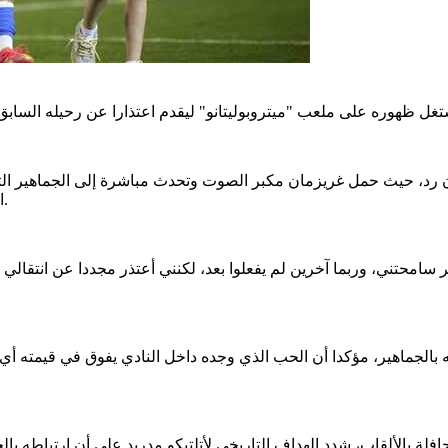
 رد، حيث حمل غريزمان مكبر الصوت وتحدث مباشرة إلى الجماهير التي
انتقاله المرتقب إلى نادي أورلاندو سيتي الأمريكي خلال الصيف المقبل.
ر سامحتني، وربما آخرين لم يفعلوا بعد، لكنني أعتذر مجددا عن انتقا
بالجماهير، مؤكدا أن الحب الذي وجده داخل النادي يفوق في قيمته أي 