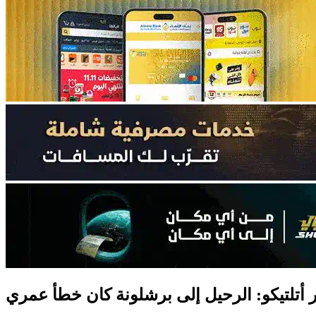
ر أتلتيكو: الرحيل إلى برشلونة كان خطأ عمري