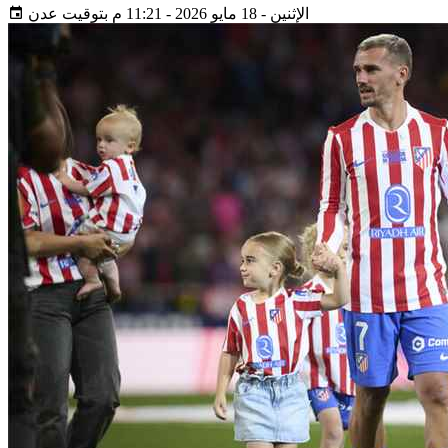
الإثنين - 18 مايو 2026 - 11:21 م بتوقيت عدن