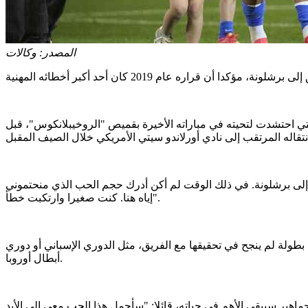
المصدر:
وكالات
 احتشدت لتحيته في مباراته الأخيرة بقميص "الروخيبلانكوس"، قبل
لي إلى برشلونة. في ذلك الوقت لم أكن أدرك حجم الحب الذي منحتموني
إياه هنا. كنت صغيرا وارتكبت خطأ".
بطولة لم ينجح في تحقيقها مع الفريق، مثل الدوري الإسباني أو دوري
أبطال أوروبا.