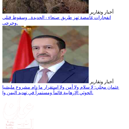
أخبار وتقارير
انفجارات غامضة تهز طريق صنعاء - الحديدة.. وسقوط قتلى
وجرحى.
أخبار وتقارير
عثمان مجلي: لا سلام ولا أمن ولا استقرار ما دام مشروع مليشيا
الحوثي الإرهابية قائماً ومستمراً في تهديد اليمن وا.