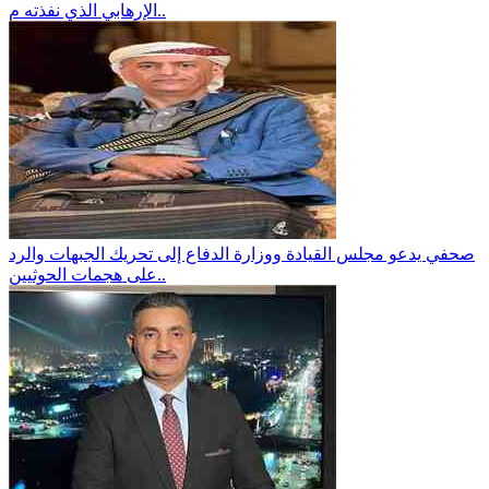
الإرهابي الذي نفذته م..
صحفي يدعو مجلس القيادة ووزارة الدفاع إلى تحريك الجبهات والرد
على هجمات الحوثيين..