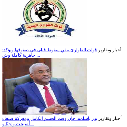
أخبار وتقارير
قوات الطوارئ تنفي سقوط قتلى في صفوفها وتؤكد:
جاهزية كاملة وش ...
أخبار وتقارير
بدر باسلمه: حان وقت الحسم الكامل ومعركة صنعاء
أصبحت واجبًا و ...