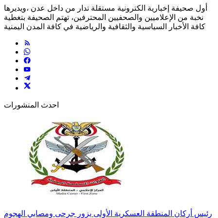
أول صحيفة إخبارية الكترونية مستقلة تدار من داخل عدن ،ويديرها
نخبة من الإعلاميين والصحفيين المحترفين، تهتم الصحيفة بتغطية
كافة الأخبار السياسية والثقافية والرياضية في كافة المدن اليمنية
احدث المنشورات
رئيس أركان المنطقة العسكرية الأولى يزور جرحى ومصابي الهجوم