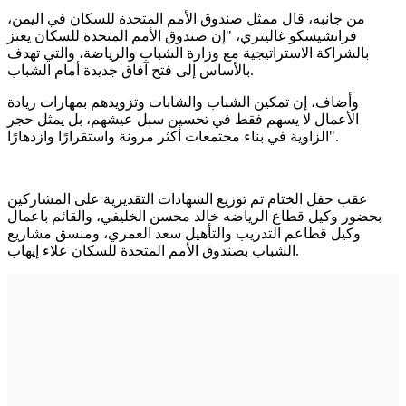
من جانبه، قال ممثل صندوق الأمم المتحدة للسكان في اليمن،
فرانشيسكو غاليتري، "إن صندوق الأمم المتحدة للسكان يعتز
بالشراكة الاستراتيجية مع وزارة الشباب والرياضة، والتي تهدف
بالأساس إلى فتح آفاق جديدة أمام الشباب.
وأضاف، إن تمكين الشباب والشابات وتزويدهم بمهارات ريادة
الأعمال لا يسهم فقط في تحسين سبل عيشهم، بل يمثل حجر
الزاوية في بناء مجتمعات أكثر مرونة واستقرارًا وازدهارًا".
عقب حفل الختام تم توزيع الشهادات التقديرية على المشاركين
بحضور وكيل قطاع الرياضه خالد محسن الخليفي، والقائم باعمال
وكيل قطاعم التدريب والتأهيل سعد العمري، ومنسق مشاريع
الشباب بصندوق الأمم المتحدة للسكان علاء إيهاب.