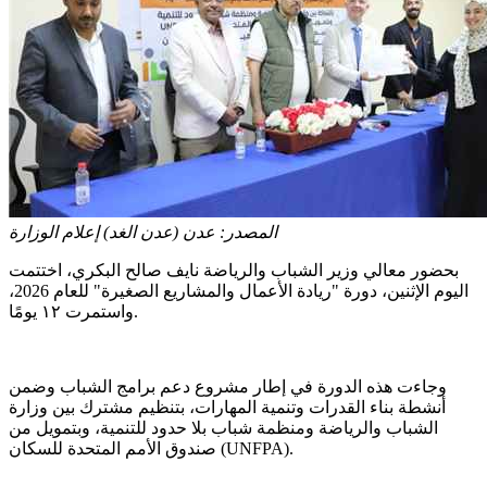
المصدر:
عدن (عدن الغد) إعلام الوزارة
بحضور معالي وزير الشباب والرياضة نايف صالح البكري، اختتمت
اليوم الإثنين، دورة "ريادة الأعمال والمشاريع الصغيرة" للعام 2026،
واستمرت ١٢ يومًا.
وجاءت هذه الدورة في إطار مشروع دعم برامج الشباب وضمن
أنشطة بناء القدرات وتنمية المهارات، بتنظيم مشترك بين وزارة
الشباب والرياضة ومنظمة شباب بلا حدود للتنمية، وبتمويل من
صندوق الأمم المتحدة للسكان (UNFPA).