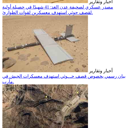
أخبار وتقارير
مصدر عسكري لصحيفة عدن الغد: 41 شهيدًا في حصيلة أولية
لقصف حوثي استهدف معسكرين لقوات الطوارئ.
أخبار وتقارير
بيان رسمي بخصوص قصف حـ.ـوثي استهدف معسكرات الجيش في
مأرب.