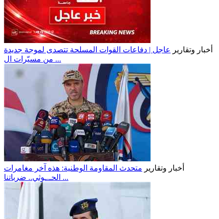
أخبار وتقارير
عاجل | دفاعات القوات المسلحة تتصدى لموجة جديدة
من مسيّرات ال ...
أخبار وتقارير
متحدث المقاومة الوطنية: هذه آخر مغامرات
الحـ.ـوثي.. ضرباتنا ...