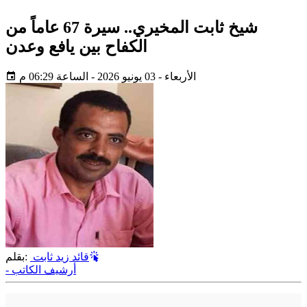
شيخ ثابت المخيري.. سيرة 67 عاماً من
الكفاح بين يافع وعدن
الأربعاء - 03 يونيو 2026 - الساعة 06:29 م
قائد زيد ثابت
بقلم:
- أرشيف الكاتب