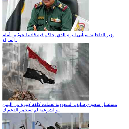
وزير الداخلية: سيأتي اليوم الذي يحاكم فيه قادة الحوثيين أمام
العدالة..
مستشار سعودي سابق: السعودية تحملت كلفة كبيرة في اليمن
والشرعية لم تستثمر الدعم ك..