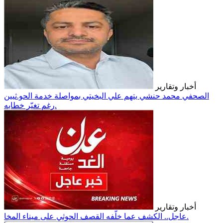
أخبار وتقارير
الصحفي محمد حنشي يتهم علي البخيتي بمواصلة خدمة الحو.ثيين
رغم تغيّر خطابه.
أخبار وتقارير
عاجل.. الكشف عما خلّفه القصف الحوثي على ميناء المخا.