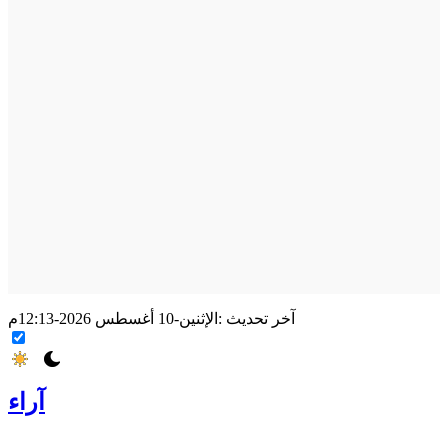
آخر تحديث :
الإثنين-10 أغسطس 2026-12:13م
آراء