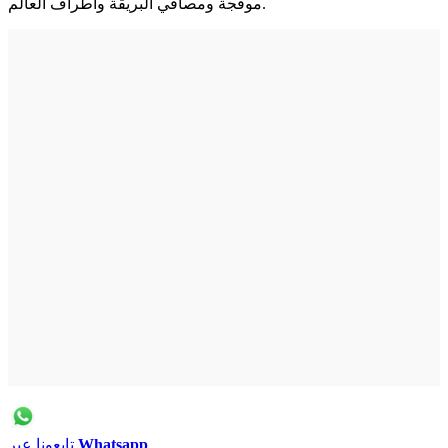
موفجة ومصافي البريقة وأطراف العالم.
Whatsapp
تابعونا عبر