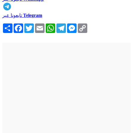
Telegram
تابعونا عبر
Copy
Messenger
Telegram
WhatsApp
Email
Twitter
Facebook
انشر
Link