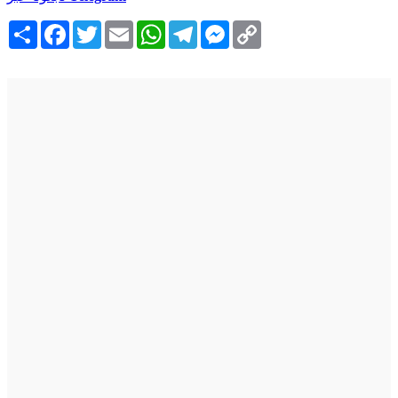
Copy
Messenger
Telegram
WhatsApp
Email
Twitter
Facebook
انشر
Link