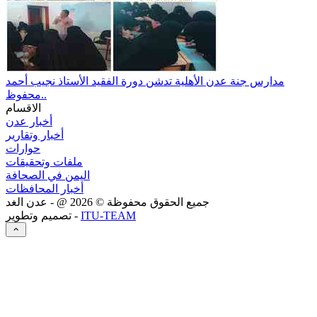
مدارس جنة عدن الأهلية تدشن دورة الفقيد الأستاذ نجيب أحمد
محفوظ..
الاقسام
أخبار عدن
أخبار وتقارير
حوارات
ملفات وتحقيقات
اليمن في الصحافة
أخبار المحافظات
جميع الحقوق محفوظة ©
2026
@ - عدن الغد
ITU-TEAM
تصميم وتطوير -