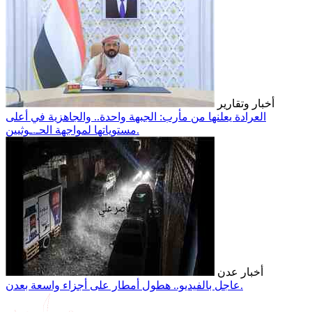
أخبار وتقارير
العرادة يعلنها من مأرب: الجبهة واحدة.. والجاهزية في أعلى
مستوياتها لمواجهة الحـ.ـوثيين.
أخبار عدن
عاجل بالفيديو.. هطول أمطار على أجزاء واسعة بعدن.