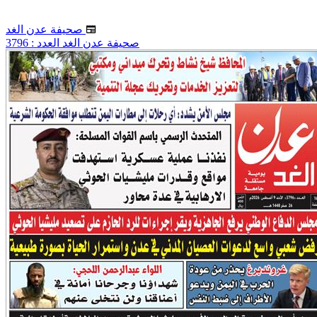
صحيفة عدن الغد
صحيفة عدن الغد العدد : 3796