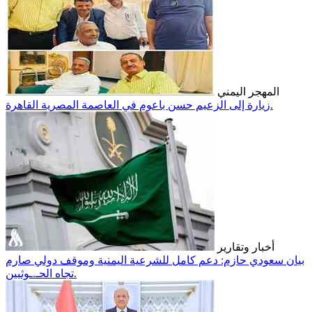
المهجر اليمني
زيارة إلى الزعيم حسن باعوم في العاصمة المصرية القاهرة.
أخبار وتقارير
بيان سعودي حازم: دعم كامل للشرعية اليمنية وموقف دولي صارم
تجاه الحـ.ـوثيين.