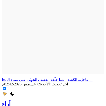
عاجل.. الكشف عما خلّفه القصف الحوثي على ميناء المخا ...
آخر تحديث :
الأحد-09 أغسطس 2026-02:42م
آراء