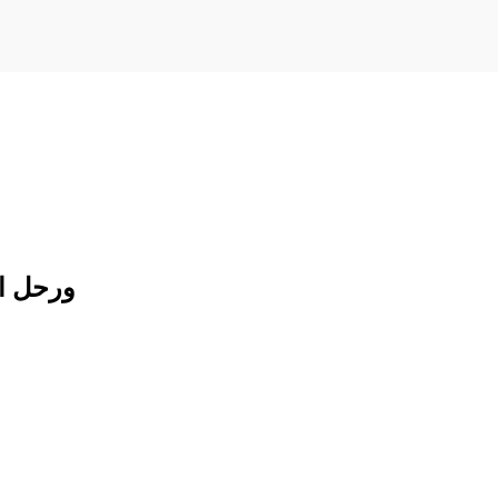
ورحل ا