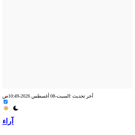
آخر تحديث :
السبت-08 أغسطس 2026-10:49ص
آراء