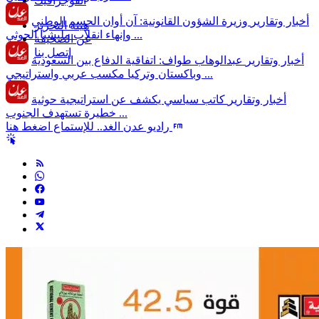
انفوجرافيك
أخبار وتقارير
وزيرة الشؤون القانونية: آن أوان الحسم الوطني
هيئة التحرير
وإنهاء انقلاب مليشيا الحوثي ...
عن الصحيفة
إتصل بنا
أخبار وتقارير
عبدالوهاب طواف: اتفاقية الدفاع بين السعودية
وباكستان وتركيا مكسب عربي واستراتيجي ...
أخبار وتقارير
كاتب سياسي يكشف عن استراتيجية حوثية
خطيرة تستهدف الجنوب ...
راديو عدن الغد.. للإستماع اضغط هنا