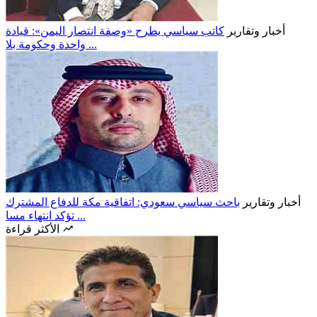
أخبار وتقارير
كاتب سياسي يطرح «وصفة انتصار اليمن»: قيادة
واحدة وحكومة بلا ...
أخبار وتقارير
باحث سياسي سعودي: اتفاقية مكة للدفاع المشترك
تؤكد انتهاء مسا ...
الأكثر قراءة