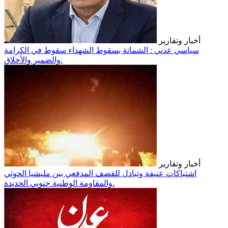
أخبار وتقارير
سياسي عدني : الشماتة بسقوط الشهداء سقوط في الكرامة
والضمير والأخلاق.
أخبار وتقارير
اشتباكات عنيفة وتبادل للقصف المدفعي بين مليشيا الحوثي
والمقاومة الوطنية جنوبي الحديدة.