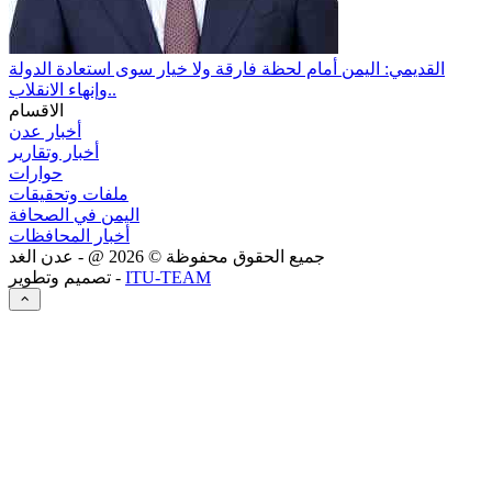
القديمي: اليمن أمام لحظة فارقة ولا خيار سوى استعادة الدولة
وإنهاء الانقلاب..
الاقسام
أخبار عدن
أخبار وتقارير
حوارات
ملفات وتحقيقات
اليمن في الصحافة
أخبار المحافظات
جميع الحقوق محفوظة ©
2026
@ - عدن الغد
ITU-TEAM
تصميم وتطوير -