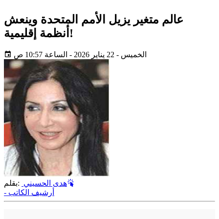
عالم متغير يزيل الأمم المتحدة وينعش
أنظمة إقليمية!
الخميس - 22 يناير 2026 - الساعة 10:57 ص
هدى الحسيني
بقلم:
- أرشيف الكاتب