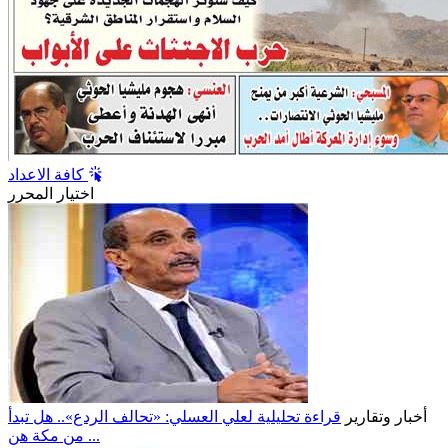
كافة الاعداد
اختيار المحرر
أخبار وتقارير
قراءة تحليلية لعلي العسلي: «تحالف الردع».. هل تبدأ
من مكة هن ...