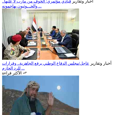
أخبار وتقارير
قيادي مؤتمري: الخوف من مأرب لا عليها..
والحـ.ـوثيون يهاجمونه ...
أخبار وتقارير
عاجل|مجلس الدفاع الوطني يرفع الجاهزية.. وقرارات
للرد الحازم ...
الأكثر قراءة