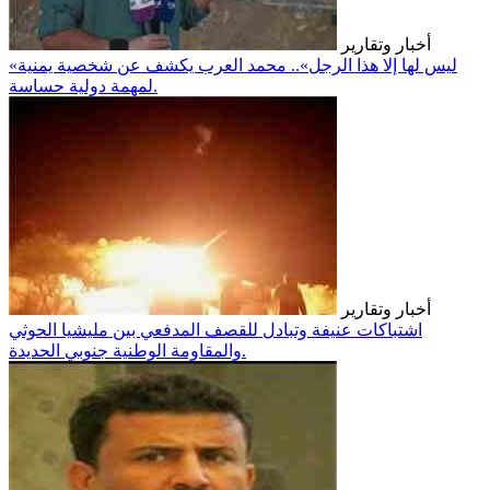
أخبار وتقارير
«ليس لها إلا هذا الرجل».. محمد العرب يكشف عن شخصية يمنية
لمهمة دولية حساسة.
أخبار وتقارير
اشتباكات عنيفة وتبادل للقصف المدفعي بين مليشيا الحوثي
والمقاومة الوطنية جنوبي الحديدة.