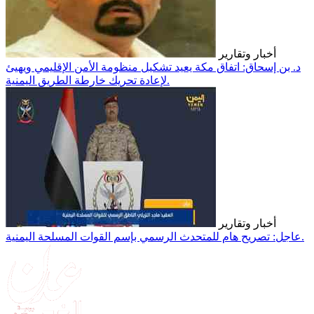
أخبار وتقارير
د. بن إسحاق: اتفاق مكة يعيد تشكيل منظومة الأمن الإقليمي ويهيئ
لإعادة تحريك خارطة الطريق اليمنية.
أخبار وتقارير
عاجل: تصريح هام للمتحدث الرسمي بإسم القوات المسلحة اليمنية.