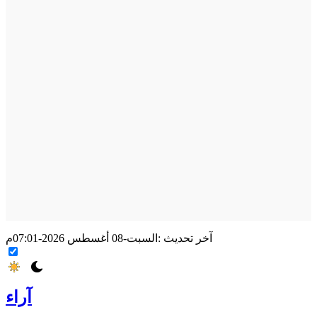
آخر تحديث :
السبت-08 أغسطس 2026-07:01م
آراء