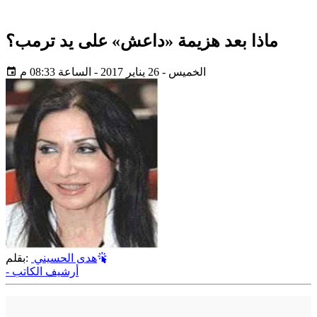
ماذا بعد هزيمة «داعش» على يد ترمب؟
الخميس - 26 يناير 2017 - الساعة 08:33 م
هدى الحسيني
بقلم:
- أرشيف الكاتب