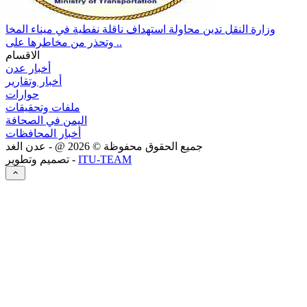
وزارة النقل تدين محاولة استهداف ناقلة نفطية في ميناء المخا
وتحذر من مخاطرها على ..
الاقسام
أخبار عدن
أخبار وتقارير
حوارات
ملفات وتحقيقات
اليمن في الصحافة
أخبار المحافظات
جميع الحقوق محفوظة ©
2026
@ - عدن الغد
ITU-TEAM
تصميم وتطوير -