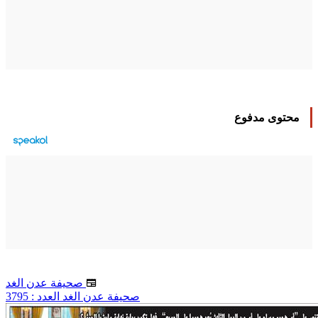
محتوى مدفوع
صحيفة عدن الغد
صحيفة عدن الغد العدد : 3795