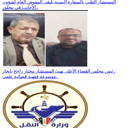
المستشار الطبي بالسفارة اليمنية يلتقي المفوض العام لشؤون
الأجانب في بنجلور..
رئيس مجلس القضاء الأعلى يهنئ المستشار مختار راجح بإنجاز
موسوعة فقهية قضائية علمي..