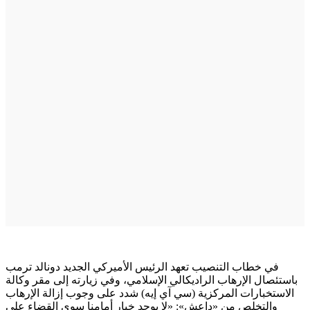
في خطاب التنصيب تعهد الرئيس الأميركي الجديد دونالد ترمب
باستئصال الإرهاب الراديكالي الإسلامي، وفي زيارته إلى مقر وكالة
الاستخبارات المركزية (سي آي إيه) شدد على وجوب إزالة الإرهاب
والتخلص من «داعش»: «لا يوجد خيار أمامنا سوى القضاء على